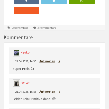
Lebensmittel
3 Kommentare
Kommentare
Hzuko
21.04.2023, 14:30
Antworten
#
Super Preis 👍
renton
21.04.2023, 15:55
Antworten
#
Leider kein Primitivo dabei 🙁