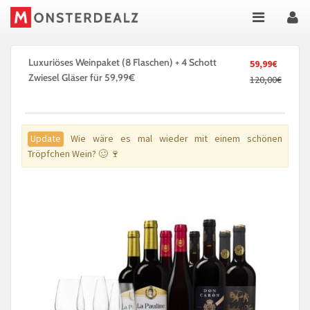
Luxuriöses Weinpaket (8 Flaschen) + 4 Schott
59,99€
Zwiesel Gläser für 59,99€
120,00€
Update
Wie wäre es mal wieder mit einem schönen
Tröpfchen Wein? 🥴 🍷