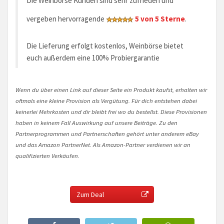
Die Weinbörse Kunden sind sehr zufrieden und
vergeben hervorragende
5 von 5 Sterne
.
Die Lieferung erfolgt kostenlos, Weinbörse bietet
euch außerdem eine 100% Probiergarantie
Wenn du über einen Link auf dieser Seite ein Produkt kaufst, erhalten wir
oftmals eine kleine Provision als Vergütung. Für dich entstehen dabei
keinerlei Mehrkosten und dir bleibt frei wo du bestellst. Diese Provisionen
haben in keinem Fall Auswirkung auf unsere Beiträge. Zu den
Partnerprogrammen und Partnerschaften gehört unter anderem eBay
und das Amazon PartnerNet. Als Amazon-Partner verdienen wir an
qualifizierten Verkäufen.
Zum Deal