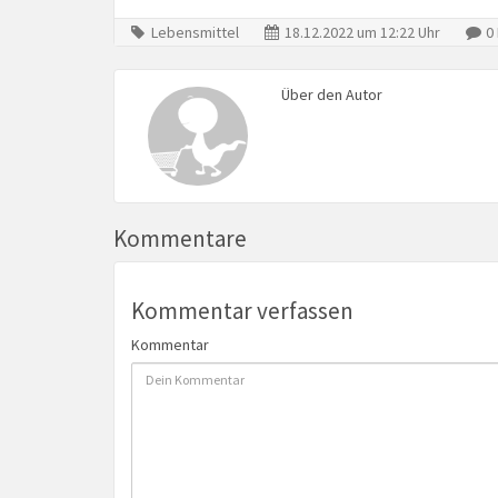
Lebensmittel
18.12.2022 um 12:22 Uhr
0
Über den Autor
Kommentare
Kommentar verfassen
Kommentar