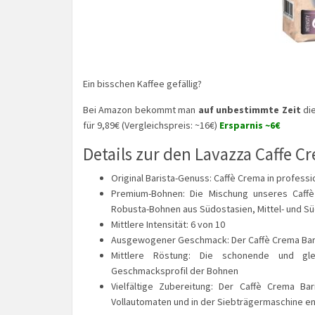
Ein bisschen Kaffee gefällig?
Bei Amazon bekommt man
auf unbestimmte Zeit
di
für 9,89€ (Vergleichspreis: ~16€)
Ersparnis ~6€
Details zur den Lavazza Caffe Cr
Original Barista-Genuss: Caffè Crema in professi
Premium-Bohnen: Die Mischung unseres Caffè
Robusta-Bohnen aus Südostasien, Mittel- und S
Mittlere Intensität: 6 von 10
Ausgewogener Geschmack: Der Caffè Crema Bari
Mittlere Röstung: Die schonende und gl
Geschmacksprofil der Bohnen
Vielfältige Zubereitung: Der Caffè Crema Bar
Vollautomaten und in der Siebträgermaschine en