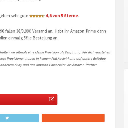
rgeben sehr gute
4,6 von 5 Sterne
.
39€ fallen 3€/3,99€ Versand an. Habt ihr Amazon Prime dann
len einmalig 5€ je Bestellung an.
halten wir oftmals eine kleine Provision als Vergütung. Für dich entstehen
. Diese Provisionen haben in keinem Fall Auswirkung auf unsere Beiträge.
 anderem eBay und das Amazon PartnerNet. Als Amazon-Partner