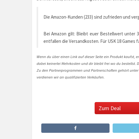
Die Amazon-Kunden (233) sind zufrieden und ve
Bei Amazon gilt: Bleibt euer Bestellwert unter 
entfallen die Versandkosten. Für USK 18 Games fal
Wenn du über einen Link auf dieser Seite ein Produkt kaufst, er
dabei keinerlei Mehrkosten und dir bleibt frei wo du bestellst
Zu den Partnerprogrammen und Partnerschaften gehört unter
verdienen wir an qualifizierten Verkäufen.
Zum Deal