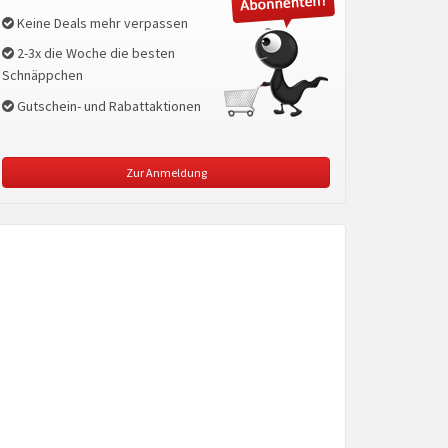
Keine Deals mehr verpassen
2-3x die Woche die besten
Schnäppchen
Gutschein- und Rabattaktionen
Zur Anmeldung