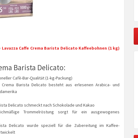
e
Lavazza Caffe Crema Barista Delicato Kaffeebohnen (1 kg)
ema Barista Delicato:
oneller Cafè-Bar-Qualität (1-kg-Packung)
 Crema Barista Delicato besteht aus erlesenen Arabica- und
üdamerika
sta Delicato schmeckt nach Schokolade und Kakao
eichmäßige Trommelröstung sorgt für ein ausgewogenes
ista Delicato wurde speziell für die Zubereitung im Kaffee-
twickelt