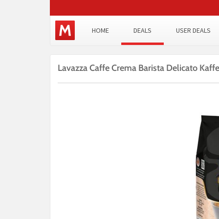
HOME
DEALS
USER DEALS
Lavazza Caffe Crema Barista Delicato Kaff