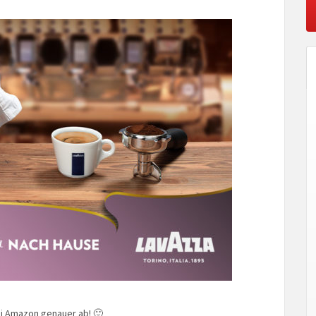
ei Amazon genauer ab! 🙂