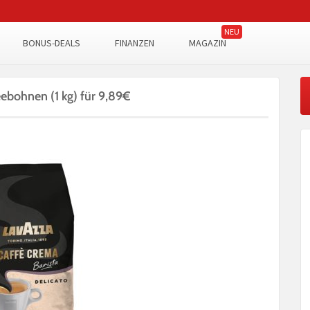
BONUS-DEALS
FINANZEN
MAGAZIN
eebohnen (1 kg) für 9,89€