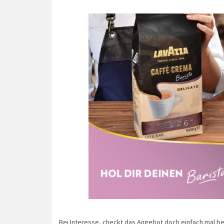
Bei Interesse, checkt das Angebot doch einfach mal b