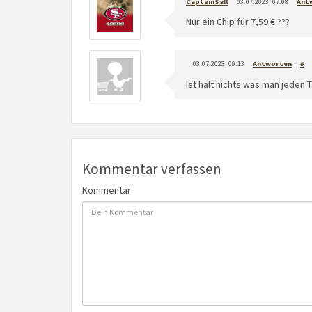
CaptainSaft
03.07.2023, 07:08
Ant
Nur ein Chip für 7,59 € ???
03.07.2023, 09:13
Antworten
#
Ist halt nichts was man jeden T
Kommentar verfassen
Kommentar