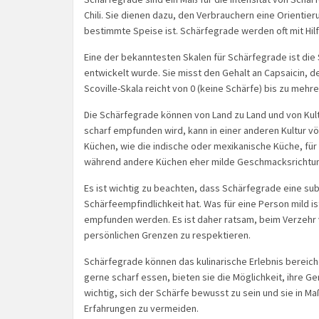
Chili. Sie dienen dazu, den Verbrauchern eine Orientie
bestimmte Speise ist. Schärfegrade werden oft mit Hil
Eine der bekanntesten Skalen für Schärfegrade ist die
entwickelt wurde. Sie misst den Gehalt an Capsaicin, dem
Scoville-Skala reicht von 0 (keine Schärfe) bis zu mehre
Die Schärfegrade können von Land zu Land und von Kultur
scharf empfunden wird, kann in einer anderen Kultur 
Küchen, wie die indische oder mexikanische Küche, für
während andere Küchen eher milde Geschmacksrichtu
Es ist wichtig zu beachten, dass Schärfegrade eine sub
Schärfeempfindlichkeit hat. Was für eine Person mild is
empfunden werden. Es ist daher ratsam, beim Verzehr v
persönlichen Grenzen zu respektieren.
Schärfegrade können das kulinarische Erlebnis bereich
gerne scharf essen, bieten sie die Möglichkeit, ihre Ge
wichtig, sich der Schärfe bewusst zu sein und sie in
Erfahrungen zu vermeiden.