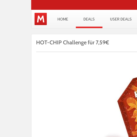
HOME
DEALS
USER DEALS
HOT-CHIP Challenge für 7,59€