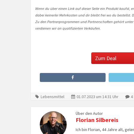
Wenn du über einen Link auf dieser Seite ein Produkt kaufst, er
dabei keinerlei Mehrkosten und dir bleibt frei wo du bestellst
Zu den Partnerprogrammen und Partnerschaften gehört unter
verdienen wir an qualifizierten Verkäufen.
Zum Deal
Lebensmittel
01.07.2023 um 14:31 Uhr
4
Über den Autor
Florian Silbereis
Ich bin Florian, 44 Jahre alt, ge