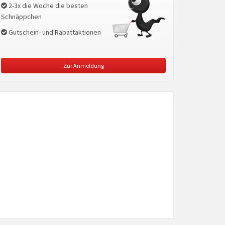
2-3x die Woche die besten
Schnäppchen
Gutschein- und Rabattaktionen
Zur Anmeldung