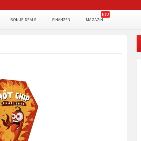
BONUS-DEALS
FINANZEN
MAGAZIN