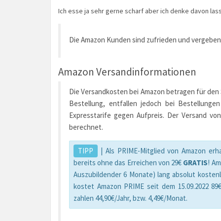
Ich esse ja sehr gerne scharf aber ich denke davon lasse
Die Amazon Kunden sind zufrieden und vergeben
Amazon Versandinformationen
Die Versandkosten bei Amazon betragen für den St
Bestellung, entfallen jedoch bei Bestellunge
Expresstarife gegen Aufpreis. Der Versand von
berechnet.
TIPP
| Als PRIME-Mitglied von Amazon erha
bereits ohne das Erreichen von 29€
GRATIS
! A
Auszubildender 6 Monate) lang absolut kosten
kostet Amazon PRIME seit dem 15.09.2022 89€
zahlen 44,90€/Jahr, bzw. 4,49€/Monat.