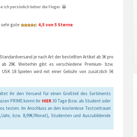
 ich persönlich lieber die Finger. 😀
 sehr gute
4,5 von 5 Sterne
.
andardversand je nach Art der bestellten Artikel ab 3€ pro
n ab 29€. Weiterhin gibt es verschiedene Premium- bzw.
 USK 18 Spielen wird mit einer Gebühr von zusätzlich 5€
ltet ihr den Versand für einen Großteil des Sortiments
mazon PRIME könnt ihr
HIER
30 Tage (bzw. als Student oder
los testen. Im Anschluss an den kostenlose Testzeitraum
/Jahr, bzw. 8,99€/Monat), Studenten und Auszubildende