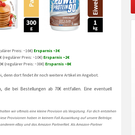
gulärer Preis: ~16€)
Ersparnis ~3€
€ (regulärer Preis: ~10€)
Ersparnis ~2€
9€ (regulärer Preis: ~38€)
Ersparnis ~8€
, denn dort findet ihr noch weitere Artikel im Angebot.
, die bei Bestellungen ab 70€ entfallen. Eine eventuell
halten wir oftmals eine kleine Provision als Vergütung. Für dich entstehen
. Diese Provisionen haben in keinem Fall Auswirkung auf unsere Beiträge.
 anderem eBay und das Amazon PartnerNet. Als Amazon-Partner