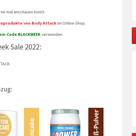
erne mal anschauen könnt.
genprodukte von Body Attack
im Online-Shop.
ein-Code BLACKWEEK
verwenden.
eek Sale 2022:
TTACK
bzug: