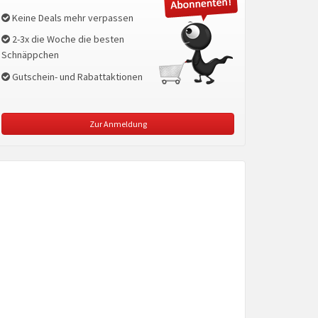
Keine Deals mehr verpassen
2-3x die Woche die besten
Schnäppchen
Gutschein- und Rabattaktionen
Zur Anmeldung