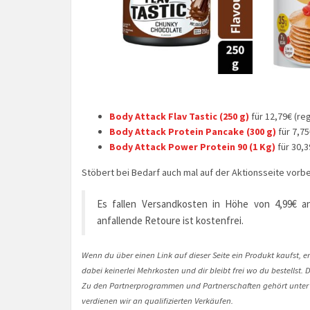
Body Attack Flav Tastic (250 g)
für 12,79€ (re
Body Attack Protein Pancake (300 g)
für 7,75
Body Attack Power Protein 90 (1 Kg)
für 30,3
Stöbert bei Bedarf auch mal auf der Aktionsseite vorbei
Es fallen Versandkosten in Höhe von 4,99€ an
anfallende Retoure ist kostenfrei.
Wenn du über einen Link auf dieser Seite ein Produkt kaufst, er
dabei keinerlei Mehrkosten und dir bleibt frei wo du bestellst
Zu den Partnerprogrammen und Partnerschaften gehört unter
verdienen wir an qualifizierten Verkäufen.