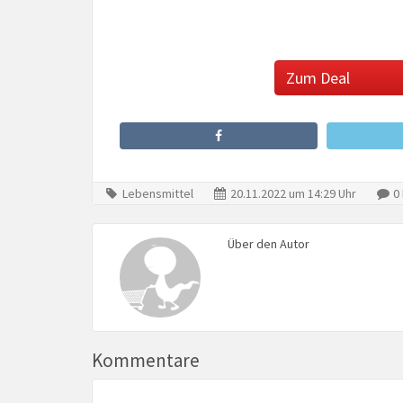
Zum Deal
Lebensmittel
20.11.2022 um 14:29 Uhr
0
Über den Autor
Kommentare