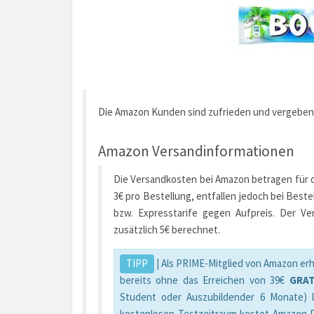
Die Amazon Kunden sind zufrieden und vergeben
Amazon Versandinformationen
Die Versandkosten bei Amazon betragen für de
3€ pro Bestellung, entfallen jedoch bei Best
bzw. Expresstarife gegen Aufpreis. Der V
zusätzlich 5€ berechnet.
TIPP
| Als PRIME-Mitglied von Amazon erh
bereits ohne das Erreichen von 39€
GRAT
Student oder Auszubildender 6 Monate) l
kostenlosen Testzeitraum kostet Amazon PR