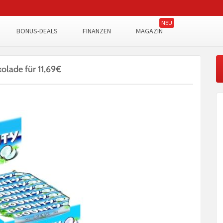
BONUS-DEALS
FINANZEN
MAGAZIN
olade für 11,69€