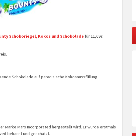
ounty Schokoriegel, Kokos und Schokolade
für 11,69€
eis.
melzende Schokolade auf paradisische Kokosnussfüllung
h
 der Marke Mars Incorporated hergestellt wird. Er wurde erstmals
weit bekannt und geschätzt.