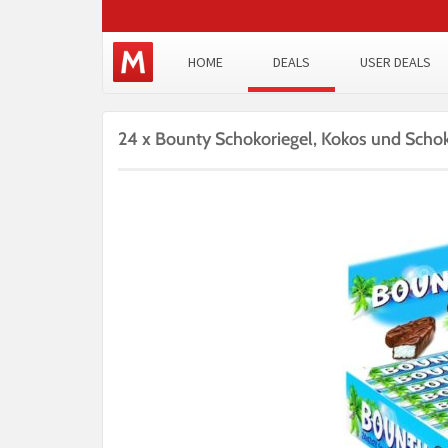
HOME
DEALS
USER DEALS
24 x Bounty Schokoriegel, Kokos und Schok