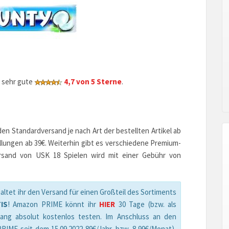
 sehr gute
4,7 von 5 Sterne
.
n Standardversand je nach Art der bestellten Artikel ab
ellungen ab 39€. Weiterhin gibt es verschiedene Premium-
ersand von USK 18 Spielen wird mit einer Gebühr von
altet ihr den Versand für einen Großteil des Sortiments
IS
! Amazon PRIME könnt ihr
HIER
30 Tage (bzw. als
ang absolut kostenlos testen. Im Anschluss an den
IME seit dem 15.09.2022 89€/Jahr, bzw. 8,99€/Monat),