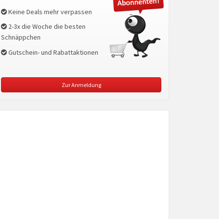
Keine Deals mehr verpassen
2-3x die Woche die besten
Schnäppchen
Gutschein- und Rabattaktionen
Zur Anmeldung