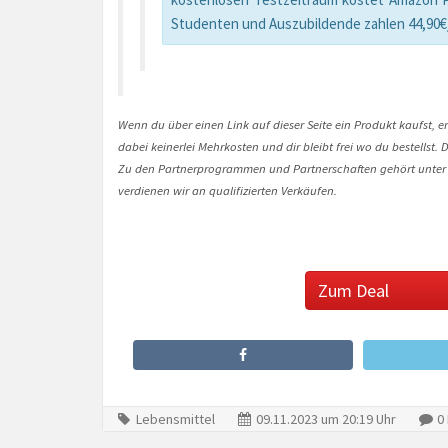
Studenten und Auszubildende zahlen 44,90€/
Wenn du über einen Link auf dieser Seite ein Produkt kaufst, er
dabei keinerlei Mehrkosten und dir bleibt frei wo du bestellst
Zu den Partnerprogrammen und Partnerschaften gehört unter
verdienen wir an qualifizierten Verkäufen.
Zum Deal
Lebensmittel
09.11.2023 um 20:19 Uhr
0