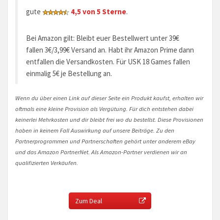
gute
4,5 von 5 Sterne
.
Bei Amazon gilt: Bleibt euer Bestellwert unter 39€
fallen 3€/3,99€ Versand an. Habt ihr Amazon Prime dann
entfallen die Versandkosten. Für USK 18 Games fallen
einmalig 5€ je Bestellung an.
Wenn du über einen Link auf dieser Seite ein Produkt kaufst, erhalten wir
oftmals eine kleine Provision als Vergütung. Für dich entstehen dabei
keinerlei Mehrkosten und dir bleibt frei wo du bestellst. Diese Provisionen
haben in keinem Fall Auswirkung auf unsere Beiträge. Zu den
Partnerprogrammen und Partnerschaften gehört unter anderem eBay
und das Amazon PartnerNet. Als Amazon-Partner verdienen wir an
qualifizierten Verkäufen.
Zum Deal