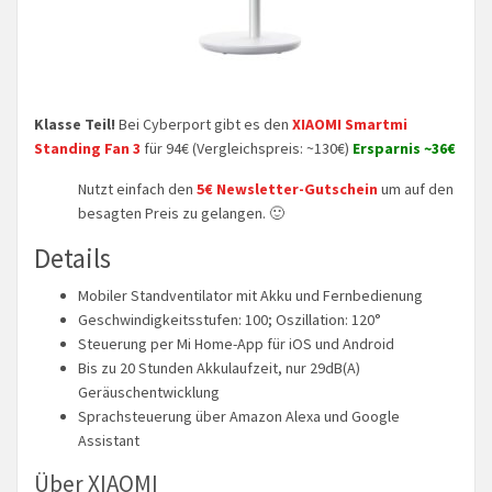
Klasse Teil!
Bei Cyberport gibt es den
XIAOMI Smartmi
Standing Fan 3
für 94€ (Vergleichspreis: ~130€)
Ersparnis ~36€
Nutzt einfach den
5€ Newsletter-Gutschein
um auf den
besagten Preis zu gelangen. 🙂
Details
Mobiler Standventilator mit Akku und Fernbedienung
Geschwindigkeitsstufen: 100; Oszillation: 120°
Steuerung per Mi Home-App für iOS und Android
Bis zu 20 Stunden Akkulaufzeit, nur 29dB(A)
Geräuschentwicklung
Sprachsteuerung über Amazon Alexa und Google
Assistant
Über XIAOMI