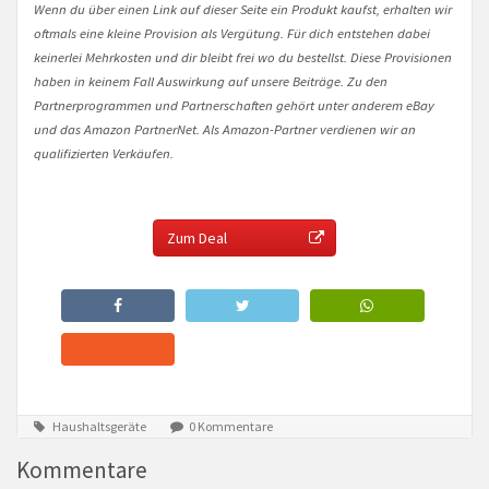
Wenn du über einen Link auf dieser Seite ein Produkt kaufst, erhalten wir
oftmals eine kleine Provision als Vergütung. Für dich entstehen dabei
keinerlei Mehrkosten und dir bleibt frei wo du bestellst. Diese Provisionen
haben in keinem Fall Auswirkung auf unsere Beiträge. Zu den
Partnerprogrammen und Partnerschaften gehört unter anderem eBay
und das Amazon PartnerNet. Als Amazon-Partner verdienen wir an
qualifizierten Verkäufen.
Zum Deal
Haushaltsgeräte
0 Kommentare
Kommentare