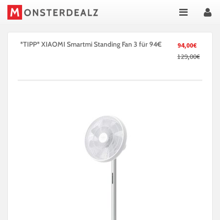
*TIPP* XIAOMI Smartmi Standing Fan 3 für 94€
94,00€
129,00€