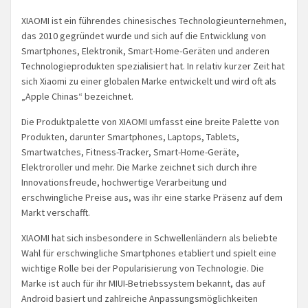
XIAOMI ist ein führendes chinesisches Technologieunternehmen,
das 2010 gegründet wurde und sich auf die Entwicklung von
Smartphones, Elektronik, Smart-Home-Geräten und anderen
Technologieprodukten spezialisiert hat. In relativ kurzer Zeit hat
sich Xiaomi zu einer globalen Marke entwickelt und wird oft als
„Apple Chinas“ bezeichnet.
Die Produktpalette von XIAOMI umfasst eine breite Palette von
Produkten, darunter Smartphones, Laptops, Tablets,
Smartwatches, Fitness-Tracker, Smart-Home-Geräte,
Elektroroller und mehr. Die Marke zeichnet sich durch ihre
Innovationsfreude, hochwertige Verarbeitung und
erschwingliche Preise aus, was ihr eine starke Präsenz auf dem
Markt verschafft.
XIAOMI hat sich insbesondere in Schwellenländern als beliebte
Wahl für erschwingliche Smartphones etabliert und spielt eine
wichtige Rolle bei der Popularisierung von Technologie. Die
Marke ist auch für ihr MIUI-Betriebssystem bekannt, das auf
Android basiert und zahlreiche Anpassungsmöglichkeiten