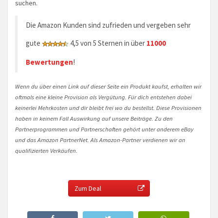
suchen.
Die Amazon Kunden sind zufrieden und vergeben sehr
gute
4,5 von 5 Sternen in über
11000
Bewertungen
!
Wenn du über einen Link auf dieser Seite ein Produkt kaufst, erhalten wir
oftmals eine kleine Provision als Vergütung. Für dich entstehen dabei
keinerlei Mehrkosten und dir bleibt frei wo du bestellst. Diese Provisionen
haben in keinem Fall Auswirkung auf unsere Beiträge. Zu den
Partnerprogrammen und Partnerschaften gehört unter anderem eBay
und das Amazon PartnerNet. Als Amazon-Partner verdienen wir an
qualifizierten Verkäufen.
Zum Deal