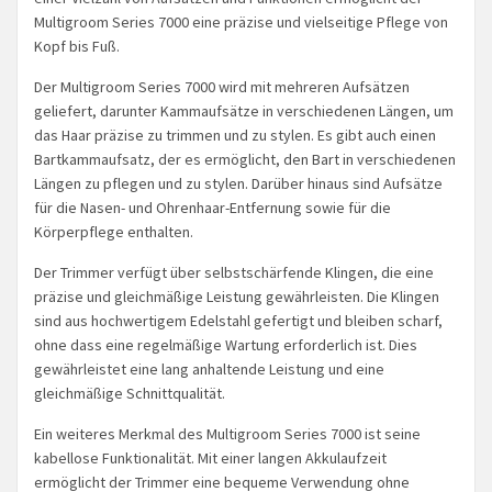
Multigroom Series 7000 eine präzise und vielseitige Pflege von
Kopf bis Fuß.
Der Multigroom Series 7000 wird mit mehreren Aufsätzen
geliefert, darunter Kammaufsätze in verschiedenen Längen, um
das Haar präzise zu trimmen und zu stylen. Es gibt auch einen
Bartkammaufsatz, der es ermöglicht, den Bart in verschiedenen
Längen zu pflegen und zu stylen. Darüber hinaus sind Aufsätze
für die Nasen- und Ohrenhaar-Entfernung sowie für die
Körperpflege enthalten.
Der Trimmer verfügt über selbstschärfende Klingen, die eine
präzise und gleichmäßige Leistung gewährleisten. Die Klingen
sind aus hochwertigem Edelstahl gefertigt und bleiben scharf,
ohne dass eine regelmäßige Wartung erforderlich ist. Dies
gewährleistet eine lang anhaltende Leistung und eine
gleichmäßige Schnittqualität.
Ein weiteres Merkmal des Multigroom Series 7000 ist seine
kabellose Funktionalität. Mit einer langen Akkulaufzeit
ermöglicht der Trimmer eine bequeme Verwendung ohne