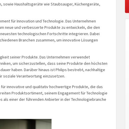
h, sowie Haushaltsgeräte wie Staubsauger, Küchengeräte,
gement für Innovation und Technologie. Das Unternehmen
, um neue und verbesserte Produkte zu entwickeln, die den
neuesten technologischen Fortschritte integrieren. Dabei
erschiedenen Branchen zusammen, um innovative Lösungen
ltigkeit seiner Produkte. Das Unternehmen verwendet
niken, um sicherzustellen, dass seine Produkte den höchsten
auer haben. Darüber hinaus ist Philips bestrebt, nachhaltige
ür soziale Verantwortung einzusetzen.
für innovative und qualitativ hochwertige Produkte, die das
breiten Produktsortiment, seinem Engagement für Technologie
ips als einer der führenden Anbieter in der Technologiebranche