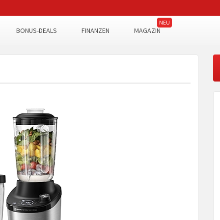
BONUS-DEALS
FINANZEN
MAGAZIN