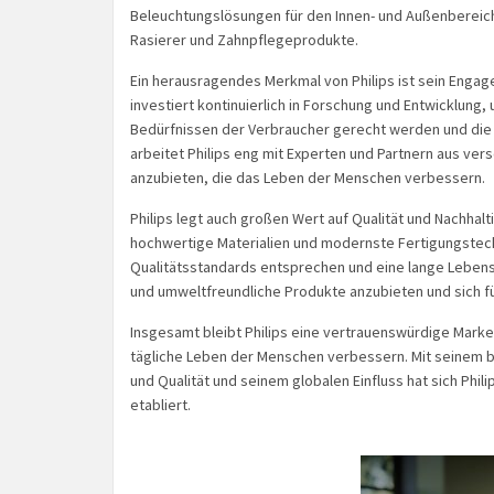
Beleuchtungslösungen für den Innen- und Außenbereic
Rasierer und Zahnpflegeprodukte.
Ein herausragendes Merkmal von Philips ist sein Enga
investiert kontinuierlich in Forschung und Entwicklung
Bedürfnissen der Verbraucher gerecht werden und die 
arbeitet Philips eng mit Experten und Partnern aus v
anzubieten, die das Leben der Menschen verbessern.
Philips legt auch großen Wert auf Qualität und Nachha
hochwertige Materialien und modernste Fertigungstech
Qualitätsstandards entsprechen und eine lange Lebensd
und umweltfreundliche Produkte anzubieten und sich f
Insgesamt bleibt Philips eine vertrauenswürdige Marke 
tägliche Leben der Menschen verbessern. Mit seinem 
und Qualität und seinem globalen Einfluss hat sich Phil
etabliert.