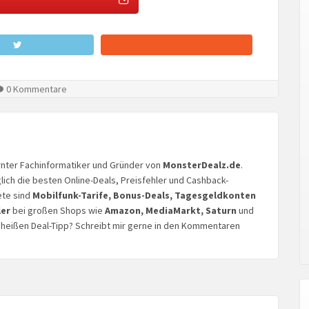
0 Kommentare
lernter Fachinformatiker und Gründer von
MonsterDealz.de
.
glich die besten Online-Deals, Preisfehler und Cashback-
ete sind
Mobilfunk-Tarife, Bonus-Deals, Tagesgeldkonten
ler
bei großen Shops wie
Amazon, MediaMarkt, Saturn
und
n heißen Deal-Tipp? Schreibt mir gerne in den Kommentaren