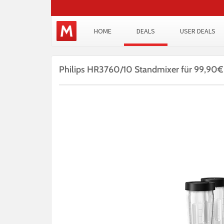
HOME
DEALS
USER DEALS
Philips HR3760/10 Standmixer für 99,90€