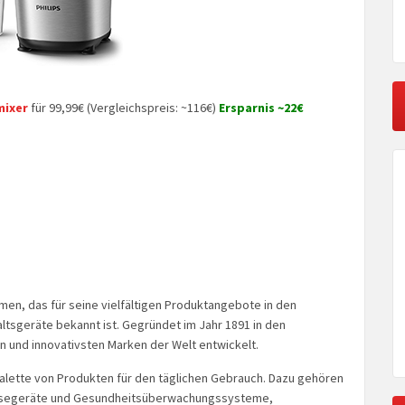
mixer
für 99,99€ (Vergleichspreis: ~116€)
Ersparnis ~22€
men, das für seine vielfältigen Produktangebote in den
sgeräte bekannt ist. Gegründet im Jahr 1891 in den
en und innovativsten Marken der Welt entwickelt.
Palette von Produkten für den täglichen Gebrauch. Dazu gehören
osegeräte und Gesundheitsüberwachungssysteme,