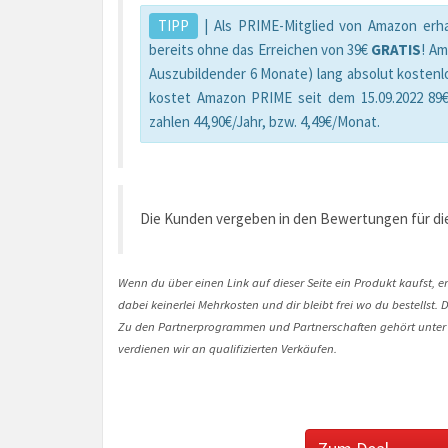
TIPP
| Als PRIME-Mitglied von Amazon erha
bereits ohne das Erreichen von 39€
GRATIS
! A
Auszubildender 6 Monate) lang absolut kostenl
kostet Amazon PRIME seit dem 15.09.2022 89€
zahlen 44,90€/Jahr, bzw. 4,49€/Monat.
Die Kunden vergeben in den Bewertungen für die
Wenn du über einen Link auf dieser Seite ein Produkt kaufst, er
dabei keinerlei Mehrkosten und dir bleibt frei wo du bestellst
Zu den Partnerprogrammen und Partnerschaften gehört unter
verdienen wir an qualifizierten Verkäufen.