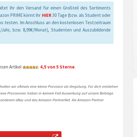
ltet ihr den Versand für einen Großteil des Sortiments
mazon PRIME könnt ihr
HIER
30 Tage (bzw. als Student oder
os testen. Im Anschluss an den kostenlosen Testzeitraum
/Jahr, bzw. 8,99€/Monat), Studenten und Auszubildende
sen Artikel
4,5 von 5 Sterne
.
halten wir oftmals eine kleine Provision als Vergütung. Für dich entstehen
. Diese Provisionen haben in keinem Fall Auswirkung auf unsere Beiträge.
 anderem eBay und das Amazon PartnerNet. Als Amazon-Partner