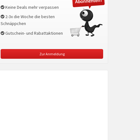
Keine Deals mehr verpassen
2-3x die Woche die besten
Schnäppchen
Gutschein- und Rabattaktionen
Zur Anmeldung