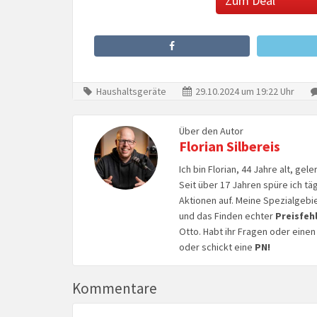
Zum Deal
Haushaltsgeräte
29.10.2024 um 19:22 Uhr
Über den Autor
Florian Silbereis
Ich bin Florian, 44 Jahre alt, ge
Seit über 17 Jahren spüre ich tä
Aktionen auf. Meine Spezialgebi
und das Finden echter
Preisfeh
Otto. Habt ihr Fragen oder eine
oder schickt eine
PN!
Kommentare