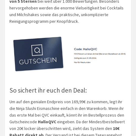
von 5 Sternen
bei weit über 1.000 Bewertungen. Besonders
hervorgehoben werden die enorme Vielseitigkeit bei Cocktails
und Milchshakes sowie das praktische, unkomplizierte
Reinigungsprogramm per Knopfdruck.
So sichert ihr euch den Deal:
Um auf den genialen Endpreis von 169,99€ zu kommen, legt ihr
die Ninja Slushi Eismaschine einfach in den Warenkorb. Wenn ihr
das erste Mal bei QVC einkauft, könnt ihr im Bestellprozess den
Gutscheincode
HalloQVC
eingeben. Da der Mindestbestellwert
von 20€ locker überschritten wird, zieht das System den
10€
Rabatt direkt ab
. Der Versand ist bei diesem Tagesangebot