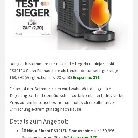
Bei QVC bekommt ihr nur HEUTE die begehrte Ninja Slushi
FS301EU Slush-Eismaschine als Neukunde für sehr günstige
169,99€ (Vergleichspreis: 207,56€)
Ersparnis 37€
Ein absoluter Sommertraum wird wahr! Wer das geniale
Tagesangebot mit dem Gutscheincode kombiniert, drückt den
Preis auf ein historisches Tief und holt sich die ultimative
Erfrischung extrem günstig nach Hause.
Details zum Angebot:
🚀 Ninja Slushi FS301EU Eismaschine
für 169,99€
(Vergleichspreis: 207,56€)
Ersparnis 37€