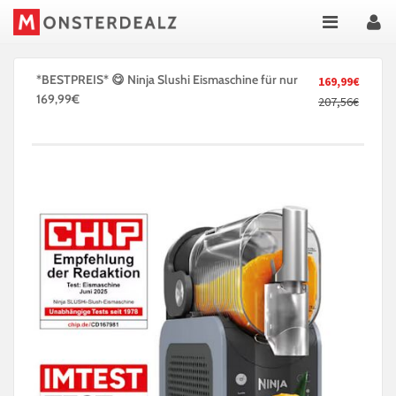
*BESTPREIS* 😋 Ninja Slushi Eismaschine für nur
169,99€
169,99€
207,56€