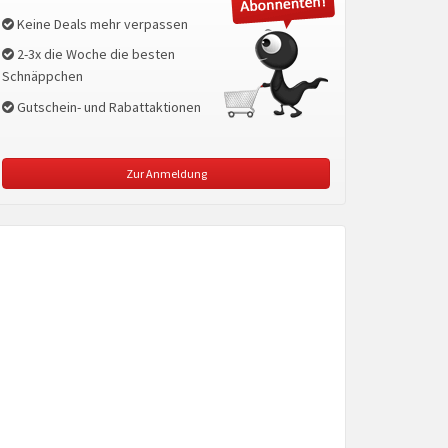
Keine Deals mehr verpassen
2-3x die Woche die besten
Schnäppchen
Gutschein- und Rabattaktionen
Zur Anmeldung