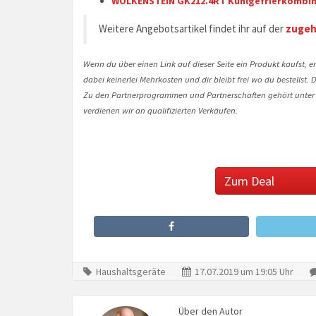
WOLKENSTEIN GK212.4RT Kühlgefrierkombinat
Weitere Angebotsartikel findet ihr auf der
zugeh
Wenn du über einen Link auf dieser Seite ein Produkt kaufst, er
dabei keinerlei Mehrkosten und dir bleibt frei wo du bestellst
Zu den Partnerprogrammen und Partnerschaften gehört unter
verdienen wir an qualifizierten Verkäufen.
Zum Deal
Haushaltsgeräte
17.07.2019 um 19:05 Uhr
Über den Autor