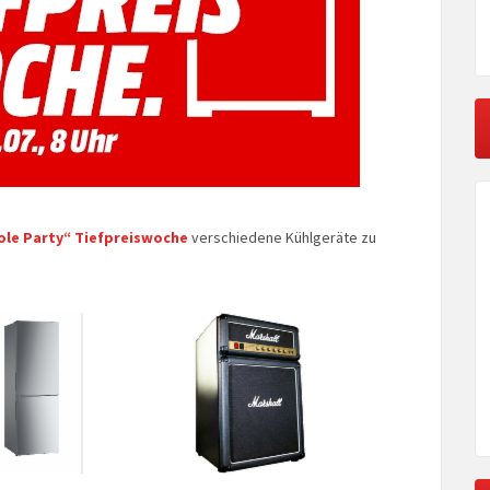
ole Party“ Tiefpreiswoche
verschiedene Kühlgeräte zu