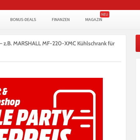
BONUS-DEALS
FINANZEN
MAGAZIN
e – z.B. MARSHALL MF-220-XMC Kühlschrank für