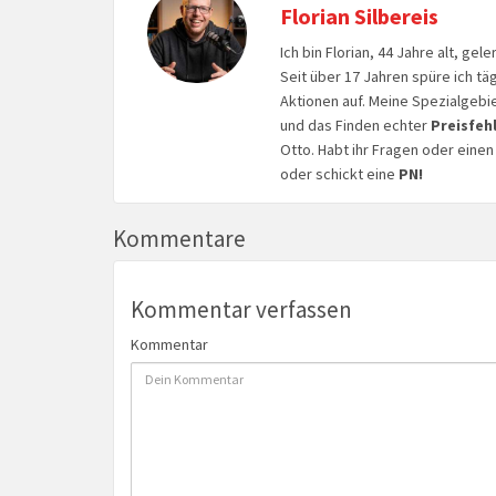
Florian Silbereis
Ich bin Florian, 44 Jahre alt, ge
Seit über 17 Jahren spüre ich tä
Aktionen auf. Meine Spezialgebi
und das Finden echter
Preisfeh
Otto. Habt ihr Fragen oder eine
oder schickt eine
PN!
Kommentare
Kommentar verfassen
Kommentar