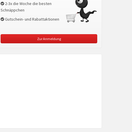
2-3x die Woche die besten
Schnäppchen
Gutschein- und Rabattaktionen
Zur Anmeldung