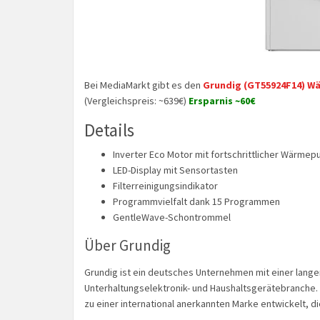
Bei MediaMarkt gibt es den
Grundig (GT55924F14) W
(Vergleichspreis: ~639€)
Ersparnis ~60€
Details
Inverter Eco Motor mit fortschrittlicher Wärm
LED-Display mit Sensortasten
Filterreinigungsindikator
Programmvielfalt dank 15 Programmen
GentleWave-Schontrommel
Über Grundig
Grundig ist ein deutsches Unternehmen mit einer lange
Unterhaltungselektronik- und Haushaltsgerätebranche
zu einer international anerkannten Marke entwickelt, die