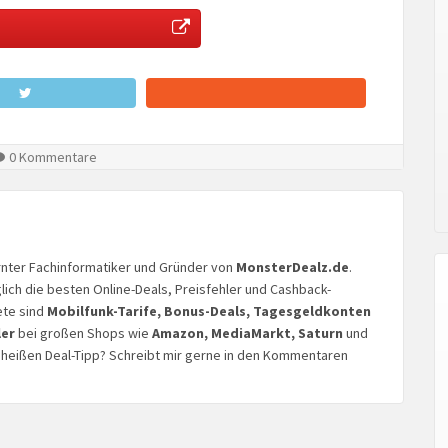
0 Kommentare
lernter Fachinformatiker und Gründer von
MonsterDealz.de
.
glich die besten Online-Deals, Preisfehler und Cashback-
ete sind
Mobilfunk-Tarife, Bonus-Deals, Tagesgeldkonten
ler
bei großen Shops wie
Amazon, MediaMarkt, Saturn
und
n heißen Deal-Tipp? Schreibt mir gerne in den Kommentaren