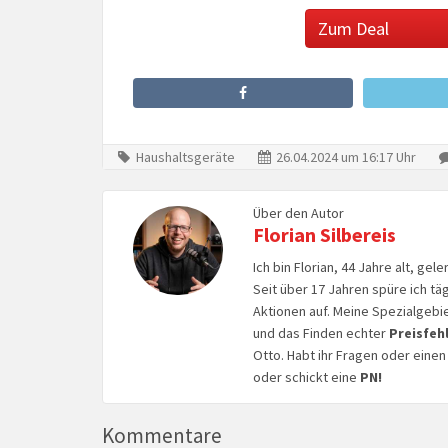
Zum Deal
Haushaltsgeräte
26.04.2024 um 16:17 Uhr
Über den Autor
Florian Silbereis
Ich bin Florian, 44 Jahre alt, ge
Seit über 17 Jahren spüre ich tä
Aktionen auf. Meine Spezialgebi
und das Finden echter
Preisfeh
Otto. Habt ihr Fragen oder eine
oder schickt eine
PN!
Kommentare