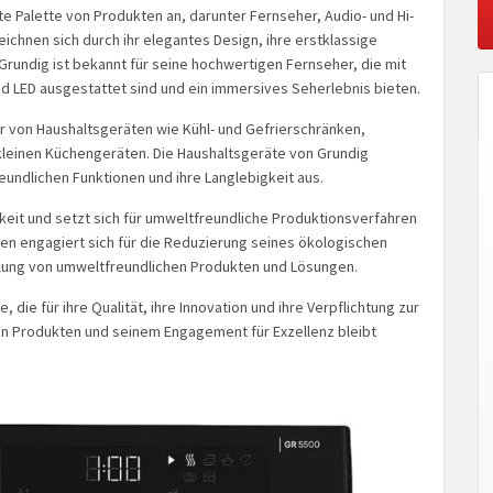
te Palette von Produkten an, darunter Fernseher, Audio- und Hi-
ichnen sich durch ihr elegantes Design, ihre erstklassige
. Grundig ist bekannt für seine hochwertigen Fernseher, die mit
 LED ausgestattet sind und ein immersives Seherlebnis bieten.
er von Haushaltsgeräten wie Kühl- und Gefrierschränken,
leinen Küchengeräten. Die Haushaltsgeräte von Grundig
reundlichen Funktionen und ihre Langlebigkeit aus.
igkeit und setzt sich für umweltfreundliche Produktionsverfahren
en engagiert sich für die Reduzierung seines ökologischen
cklung von umweltfreundlichen Produkten und Lösungen.
die für ihre Qualität, ihre Innovation und ihre Verpflichtung zur
 von Produkten und seinem Engagement für Exzellenz bleibt