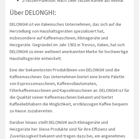
2-Tassen-Funktion: Mach zwei Tassen Kaffee auf einmal
Über DELONGHI:
DELONGHI ist ein italienisches Unternehmen, das sich auf die
Herstellung von Haushaltsgeräten spezialisiert hat,
insbesondere auf Kaffeemaschinen, Klimageräte und
Heizgeräte. Gegründet im Jahr 1902 in Treviso, Italien, hat sich
DELONGHI zu einer weltweit anerkannten Marke für hochwertige
Haushaltsgeräte entwickelt.
Eine der bekanntesten Produktlinien von DELONGHI sind die
Kaffeemaschinen. Das Unternehmen bietet eine breite Palette
von Espressomaschinen, Kaffeevollautomaten,
Filterkaffeemaschinen und Kapselmaschinen an. DELONGHI ist für
die Qualität seiner Kaffeemaschinen bekannt und bietet
Kaffeeliebhabern die Möglichkeit, erstklassigen Kaffee bequem
zu Hause zuzubereiten.
Darüber hinaus stellt DELONGHI auch Klimageräte und
Heizgeräte her. Diese Produkte sind für ihre Effizienz und
Zuverlässigkeit bekannt und tragen dazu bei, ein angenehmes