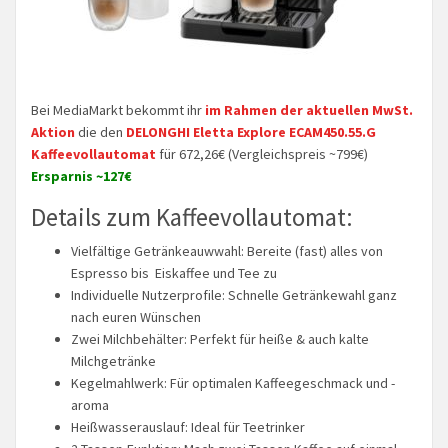
Bei MediaMarkt bekommt ihr
im Rahmen der aktuellen MwSt.
Aktion
die den
DELONGHI Eletta Explore ECAM450.55.G
Kaffeevollautomat
für 672,26€ (Vergleichspreis ~799€)
Ersparnis ~127€
Details zum Kaffeevollautomat:
Vielfältige Getränkeauwwahl: Bereite (fast) alles von
Espresso bis Eiskaffee und Tee zu
Individuelle Nutzerprofile: Schnelle Getränkewahl ganz
nach euren Wünschen
Zwei Milchbehälter: Perfekt für heiße & auch kalte
Milchgetränke
Kegelmahlwerk: Für optimalen Kaffeegeschmack und -
aroma
Heißwasserauslauf: Ideal für Teetrinker