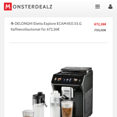
☕ DELONGHI Eletta Explore ECAM450.55.G
672,26€
Kaffeevollautomat für 672,26€
799,00€