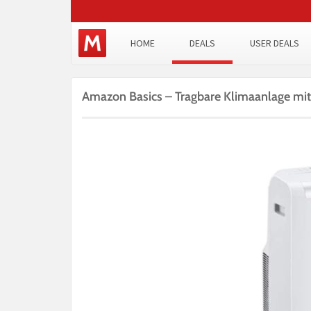
HOME
DEALS
USER DEALS
Amazon Basics – Tragbare Klimaanlage mit