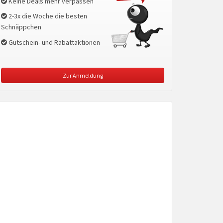
Keine Deals mehr verpassen
2-3x die Woche die besten
Schnäppchen
Gutschein- und Rabattaktionen
Zur Anmeldung