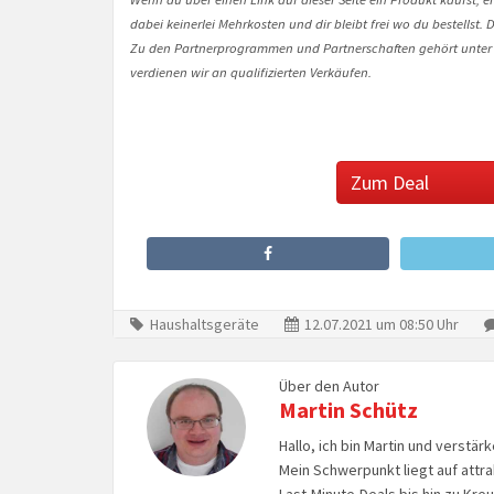
dabei keinerlei Mehrkosten und dir bleibt frei wo du bestellst
Zu den Partnerprogrammen und Partnerschaften gehört unter
verdienen wir an qualifizierten Verkäufen.
Zum Deal
Haushaltsgeräte
12.07.2021 um 08:50 Uhr
Über den Autor
Martin Schütz
Hallo, ich bin Martin und verstär
Mein Schwerpunkt liegt auf attr
Last-Minute-Deals bis hin zu Kr