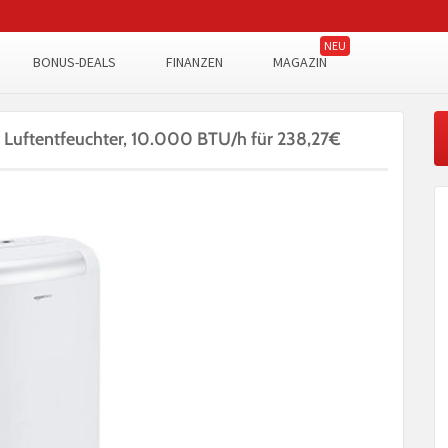
BONUS-DEALS
FINANZEN
MAGAZIN
 Luftentfeuchter, 10.000 BTU/h für 238,27€