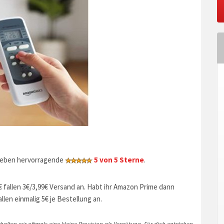
geben hervorragende
5 von 5 Sterne
.
€ fallen 3€/3,99€ Versand an. Habt ihr Amazon Prime dann
len einmalig 5€ je Bestellung an.
halten wir oftmals eine kleine Provision als Vergütung. Für dich entstehen