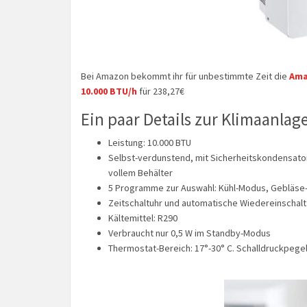
Bei Amazon bekommt ihr für unbestimmte Zeit die
Ama
10.000 BTU/h
für 238,27€
Ein paar Details zur Klimaanlage
Leistung: 10.000 BTU
Selbst-verdunstend, mit Sicherheitskondensator
vollem Behälter
5 Programme zur Auswahl: Kühl-Modus, Gebläs
Zeitschaltuhr und automatische Wiedereinschalt
Kältemittel: R290
Verbraucht nur 0,5 W im Standby-Modus
Thermostat-Bereich: 17°-30° C. Schalldruckpegel