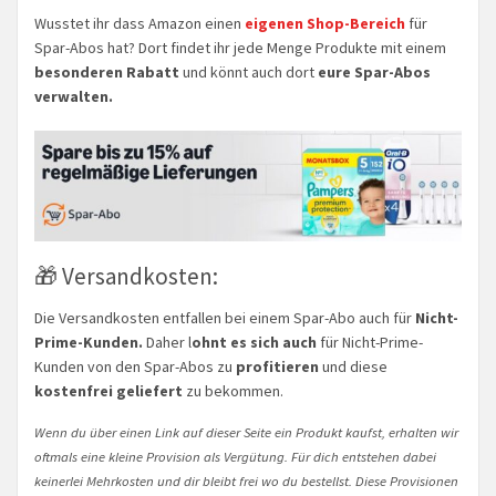
Wusstet ihr dass Amazon einen
eigenen Shop-Bereich
für
Spar-Abos hat? Dort findet ihr jede Menge Produkte mit einem
besonderen Rabatt
und könnt auch dort
eure Spar-Abos
verwalten.
🎁 Versandkosten:
Die Versandkosten entfallen bei einem Spar-Abo auch für
Nicht-
Prime-Kunden.
Daher l
ohnt es sich auch
für Nicht-Prime-
Kunden von den Spar-Abos zu
profitieren
und diese
kostenfrei geliefert
zu bekommen.
Wenn du über einen Link auf dieser Seite ein Produkt kaufst, erhalten wir
oftmals eine kleine Provision als Vergütung. Für dich entstehen dabei
keinerlei Mehrkosten und dir bleibt frei wo du bestellst. Diese Provisionen