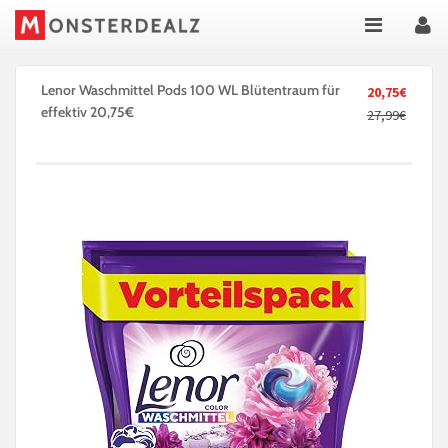
Lenor Waschmittel Pods 100 WL Blütentraum für
20,75€
effektiv 20,75€
27,99€