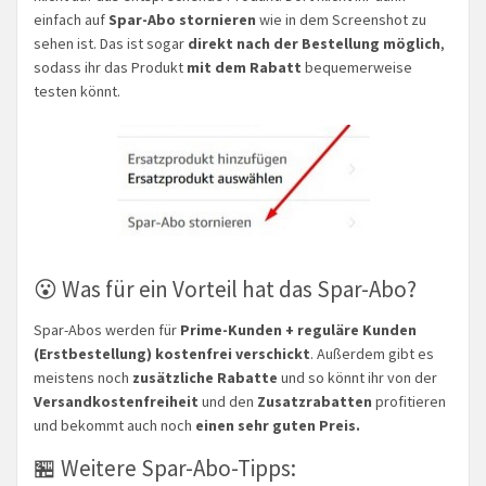
einfach auf
Spar-Abo stornieren
wie in dem Screenshot zu
sehen ist. Das ist sogar
direkt nach der Bestellung möglich
,
sodass ihr das Produkt
mit dem Rabatt
bequemerweise
testen könnt.
😮 Was für ein Vorteil hat das Spar-Abo?
Spar-Abos werden für
Prime-Kunden + reguläre Kunden
(Erstbestellung) kostenfrei verschickt
. Außerdem gibt es
meistens noch
zusätzliche Rabatte
und so könnt ihr von der
Versandkostenfreiheit
und den
Zusatzrabatten
profitieren
und bekommt auch noch
einen sehr guten Preis.
🏪 Weitere Spar-Abo-Tipps: