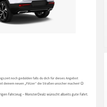
ungszeit noch gedulden falls du dich für dieses Angebot
mit deinem neuen „Flitzer“ die Straßen unsicher machen! 😉
igen Fahrzeug – MonsterDealz wünscht allseits gute Fahrt.