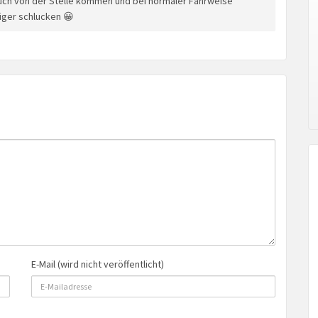
uch von der Stelle kommen und bei normaler Fahrweise
iger schlucken 😀
E-Mail (wird nicht veröffentlicht)