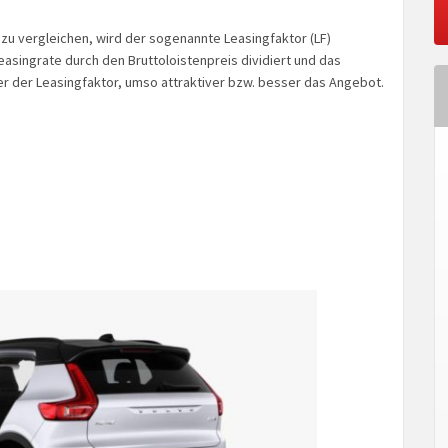
zu vergleichen, wird der sogenannte Leasingfaktor (LF)
singrate durch den Bruttoloistenpreis dividiert und das
ner der Leasingfaktor, umso attraktiver bzw. besser das Angebot.