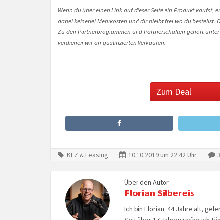
Wenn du über einen Link auf dieser Seite ein Produkt kaufst, er
dabei keinerlei Mehrkosten und dir bleibt frei wo du bestellst
Zu den Partnerprogrammen und Partnerschaften gehört unter
verdienen wir an qualifizierten Verkäufen.
Zum Deal
KFZ & Leasing
10.10.2019 um 22:42 Uhr
3
Über den Autor
Florian Silbereis
Ich bin Florian, 44 Jahre alt, ge
Seit über 17 Jahren spüre ich tä