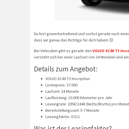
Du bist gewerbetreibend und suchst gerade nach einem
dass wir genau das Richtige für dich haben! 😉
Bei Vehiculum gibt es gerade den
VOLVO XC40 T3 Insc
versteht sich bei einer Laufzeit von 24 Monaten und ein
Details zum Angebot:
VOLVO XC40 T3 Inscription
Listenpreis: 37.000
Laufzeit: 24 Monate
Laufleistung: 10.000 Kilometer pro Jahr
Leasingrate: 205€/244€ (Netto/Brutto) pro Monat
Bereitstellungszeit: 5-7 Monate
Leasingfaktor: 0.511
Was ist der Leasingfaktor?