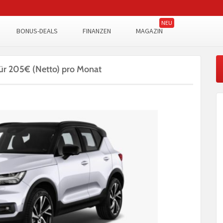
BONUS-DEALS
FINANZEN
MAGAZIN
r 205€ (Netto) pro Monat