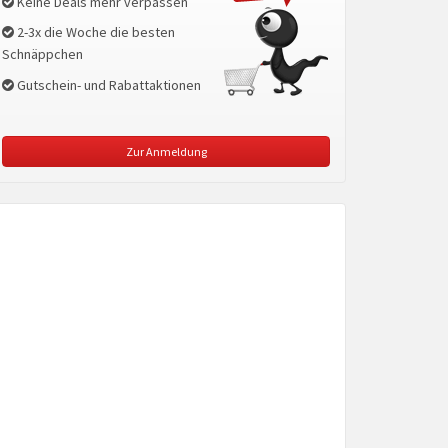
Keine Deals mehr verpassen
2-3x die Woche die besten
Schnäppchen
Gutschein- und Rabattaktionen
Zur Anmeldung