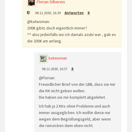
Florian Silbereis
08.11.2020, 16:29
Antworten
#
@katwoman:
200€ gibts doch eigentlich immer?
^^ also jedenfalls wo ich damals azubi war , gab es
die 200€ am anfang.
katwoman
08.11.2020, 16:37
#
@Florian:
Freundlicher Brief von der LBB, dass sie mir
die KK nicht geben wollen.
Die haben sie mir komplett abgelehnt.
Ich hab ja 2 KKs ohne Probleme und auch
immer ausgeglichen. Ich wollte diese nur
wegen dem Begrüßungsgeld, aber wenn
die rumzicken dann eben nicht.