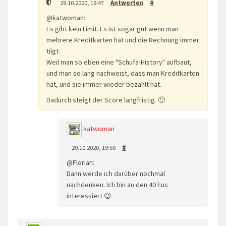
29.10.2020, 19:47
Antworten
#
@katwoman:
Es gibt kein Limit. Es ist sogar gut wenn man
mehrere Kreditkarten hat und die Rechnung immer
tilgt.
Weil man so eben eine "Schufa-History" aufbaut,
und man so lang nachweist, dass man Kreditkarten
hat, und sie immer wieder bezahlt hat.
Dadurch steigt der Score langfristig. 🙂
katwoman
29.10.2020, 19:50
#
@Florian:
Dann werde ich darüber nochmal
nachdenken. Ich bin an den 40 Eus
interessiert 😉