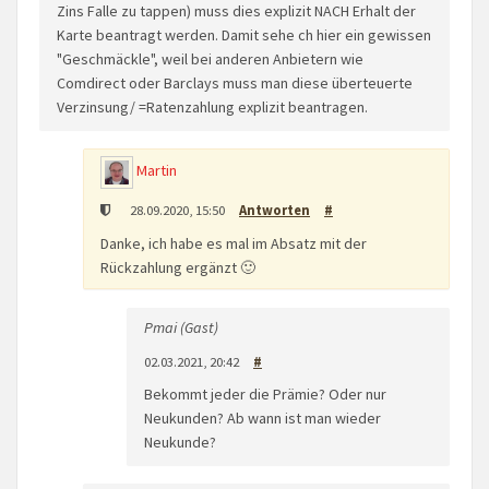
Zins Falle zu tappen) muss dies explizit NACH Erhalt der
Karte beantragt werden. Damit sehe ch hier ein gewissen
"Geschmäckle", weil bei anderen Anbietern wie
Comdirect oder Barclays muss man diese überteuerte
Verzinsung/ =Ratenzahlung explizit beantragen.
Martin
28.09.2020, 15:50
Antworten
#
Danke, ich habe es mal im Absatz mit der
Rückzahlung ergänzt 🙂
Pmai (Gast)
02.03.2021, 20:42
#
Bekommt jeder die Prämie? Oder nur
Neukunden? Ab wann ist man wieder
Neukunde?