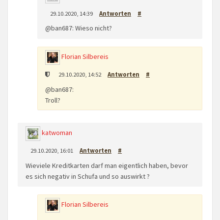
29.10.2020, 14:39
Antworten
#
@ban687: Wieso nicht?
Florian Silbereis
29.10.2020, 14:52
Antworten
#
@ban687:
Troll?
katwoman
29.10.2020, 16:01
Antworten
#
Wieviele Kreditkarten darf man eigentlich haben, bevor
es sich negativ in Schufa und so auswirkt ?
Florian Silbereis