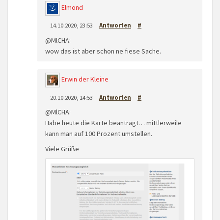
Elmond
14.10.2020, 23:53
Antworten
#
@MlCHA:
wow das ist aber schon ne fiese Sache.
Erwin der Kleine
20.10.2020, 14:53
Antworten
#
@MlCHA:
Habe heute die Karte beantragt… mittlerweile
kann man auf 100 Prozent umstellen.
Viele Grüße