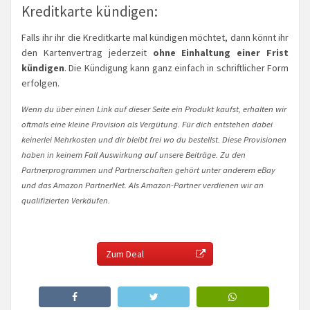
Kreditkarte kündigen:
Falls ihr ihr die Kreditkarte mal kündigen möchtet, dann könnt ihr
den Kartenvertrag jederzeit
ohne Einhaltung einer Frist
kündigen
. Die Kündigung kann ganz einfach in schriftlicher Form
erfolgen.
Wenn du über einen Link auf dieser Seite ein Produkt kaufst, erhalten wir
oftmals eine kleine Provision als Vergütung. Für dich entstehen dabei
keinerlei Mehrkosten und dir bleibt frei wo du bestellst. Diese Provisionen
haben in keinem Fall Auswirkung auf unsere Beiträge. Zu den
Partnerprogrammen und Partnerschaften gehört unter anderem eBay
und das Amazon PartnerNet. Als Amazon-Partner verdienen wir an
qualifizierten Verkäufen.
Zum Deal