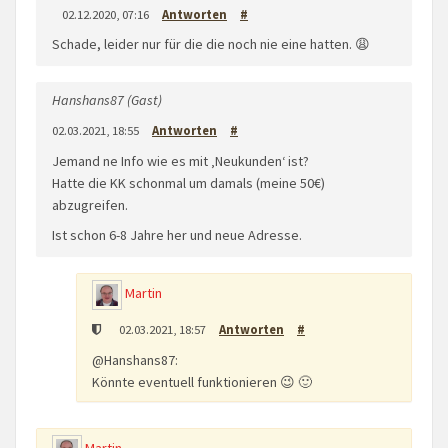
02.12.2020, 07:16
Antworten
#
Schade, leider nur für die die noch nie eine hatten. 😩
Hanshans87 (Gast)
02.03.2021, 18:55
Antworten
#
Jemand ne Info wie es mit ‚Neukunden‘ ist?
Hatte die KK schonmal um damals (meine 50€)
abzugreifen.
Ist schon 6-8 Jahre her und neue Adresse.
Martin
02.03.2021, 18:57
Antworten
#
@Hanshans87:
Könnte eventuell funktionieren 😉 🙂