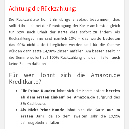
Achtung die Rückzahlung:
Die Rückzahlrate könnt ihr übrigens selbst bestimmen, dies
solltet ihr auch bei der Beantragung der Karte am besten gleich
tun bzw. nach Erhalt der Karte dies sofort zu ändern. Als
Rückzahlungsumme sind nämlich 10% – das würde bedeuten
das 90% nicht sofort beglichen werden und für die Summe
würden dann satte 14,98% Zinsen anfallen. Am besten stellt ihr
die Summe sofort auf 100% Rückzahlung um, dann fallen auch
keine Zinsen dafür an.
Für wen lohnt sich die Amazon.de
Kreditkarte?
Für Prime-Kunden
lohnt sich die Karte sofort
bereits
ab dem ersten Einkauf bei Amazon.de
aufgrund des
3% Cashbacks
Als Nicht-Prime-Kunde
lohnt sich die Karte
nur im
ersten Jahr
, da ab dem zweiten Jahr die 19,99€
Jahresgebühr anfallen