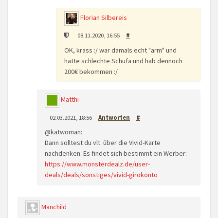
Florian Silbereis
08.11.2020, 16:55
#
OK, krass :/ war damals echt "arm" und
hatte schlechte Schufa und hab dennoch
200€ bekommen :/
Matthi
02.03.2021, 18:56
Antworten
#
@katwoman:
Dann solltest du vlt. über die Vivid-Karte
nachdenken. Es findet sich bestimmt ein Werber:
https://www.monsterdealz.de/user-
deals/deals/sonstiges/vivid-girokonto
Manchild