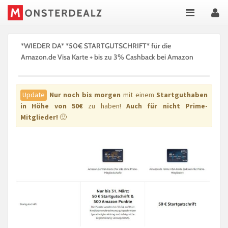
*WIEDER DA* *50€ STARTGUTSCHRIFT* für die
Amazon.de Visa Karte + bis zu 3% Cashback bei Amazon
Update
Nur noch bis morgen
mit einem
Startguthaben
in Höhe von 50€
zu haben!
Auch für nicht Prime-
Mitglieder!
🙂