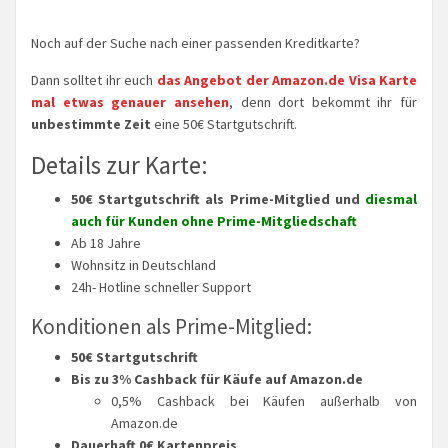
Noch auf der Suche nach einer passenden Kreditkarte?
Dann solltet ihr euch
das Angebot der Amazon.de Visa Karte
mal etwas genauer ansehen
, denn dort bekommt ihr für
unbestimmte Zeit
eine 50€ Startgutschrift.
Details zur Karte:
50€ Startgutschrift als Prime-Mitglied und
diesmal
auch für Kunden ohne Prime-Mitgliedschaft
Ab 18 Jahre
Wohnsitz in Deutschland
24h- Hotline schneller Support
Konditionen als Prime-Mitglied:
50€ Startgutschrift
Bis zu 3% Cashback für Käufe auf Amazon.de
0,5% Cashback bei Käufen außerhalb von
Amazon.de
Dauerhaft 0€ Kartenpreis