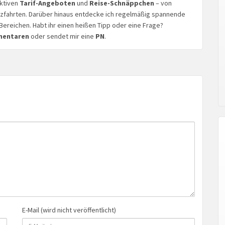
aktiven
Tarif-Angeboten
und
Reise-Schnäppchen
– von
euzfahrten. Darüber hinaus entdecke ich regelmäßig spannende
Bereichen. Habt ihr einen heißen Tipp oder eine Frage?
mentaren
oder sendet mir eine
PN
.
E-Mail (wird nicht veröffentlicht)