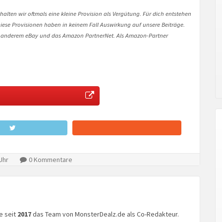
halten wir oftmals eine kleine Provision als Vergütung. Für dich entstehen
. Diese Provisionen haben in keinem Fall Auswirkung auf unsere Beiträge.
 anderem eBay und das Amazon PartnerNet. Als Amazon-Partner
Uhr
0 Kommentare
ke seit
2017
das Team von MonsterDealz.de als Co-Redakteur.