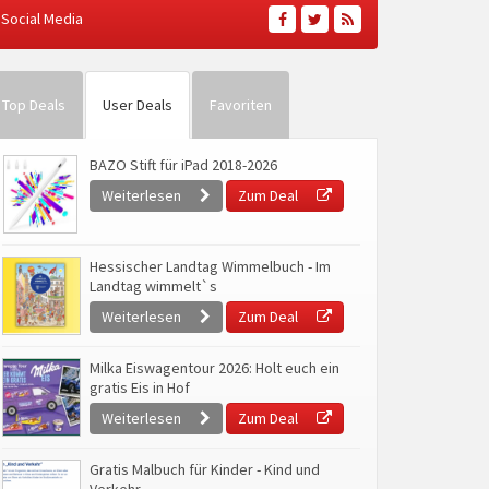
Social Media
Top Deals
User Deals
Favoriten
BAZO Stift für iPad 2018-2026
Weiterlesen
Zum Deal
Hessischer Landtag Wimmelbuch - Im
Landtag wimmelt`s
Weiterlesen
Zum Deal
Milka Eiswagentour 2026: Holt euch ein
gratis Eis in Hof
Weiterlesen
Zum Deal
Gratis Malbuch für Kinder - Kind und