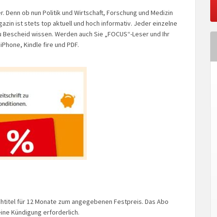
. Denn ob nun Politik und Wirtschaft, Forschung und Medizin
in ist stets top aktuell und hoch informativ. Jeder einzelne
au Bescheid wissen. Werden auch Sie „FOCUS“-Leser und Ihr
 iPhone, Kindle fire und PDF.
htitel für 12 Monate zum angegebenen Festpreis. Das Abo
keine Kündigung erforderlich.