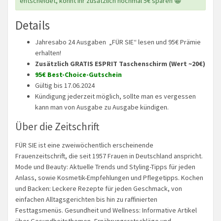
entscheidet, könnt ihr zusätzlich nochmal 5€ sparen 😀
Details
Jahresabo 24 Ausgaben „FÜR SIE“ lesen und 95€ Prämie
erhalten!
Zusätzlich GRATIS ESPRIT Taschenschirm (Wert ~20€)
95€ Best-Choice-Gutschein
Gültig bis 17.06.2024
Kündigung jederzeit möglich, sollte man es vergessen
kann man von Ausgabe zu Ausgabe kündigen.
Über die Zeitschrift
FÜR SIE ist eine zweiwöchentlich erscheinende
Frauenzeitschrift, die seit 1957 Frauen in Deutschland anspricht.
Mode und Beauty: Aktuelle Trends und Styling-Tipps für jeden
Anlass, sowie Kosmetik-Empfehlungen und Pflegetipps. Kochen
und Backen: Leckere Rezepte für jeden Geschmack, von
einfachen Alltagsgerichten bis hin zu raffinierten
Festtagsmenüs. Gesundheit und Wellness: Informative Artikel
über Gesundheitsthemen, Ernährungsratschläge und