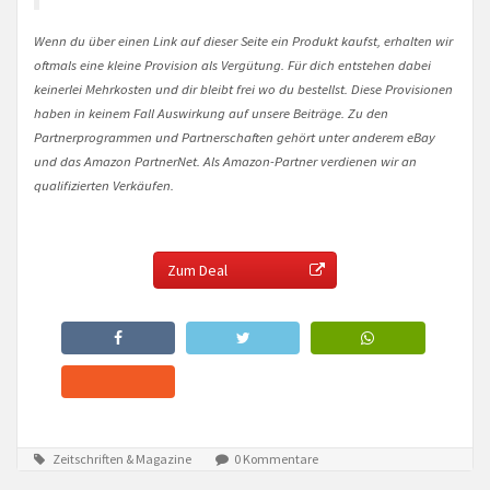
Wenn du über einen Link auf dieser Seite ein Produkt kaufst, erhalten wir
oftmals eine kleine Provision als Vergütung. Für dich entstehen dabei
keinerlei Mehrkosten und dir bleibt frei wo du bestellst. Diese Provisionen
haben in keinem Fall Auswirkung auf unsere Beiträge. Zu den
Partnerprogrammen und Partnerschaften gehört unter anderem eBay
und das Amazon PartnerNet. Als Amazon-Partner verdienen wir an
qualifizierten Verkäufen.
Zum Deal
Zeitschriften & Magazine
0 Kommentare