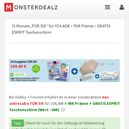
12 Monate „FÜR SIE“ für 104,40€ + 95€ Prämie + GRATIS
ESPRIT Taschenschirm
Bei Hobby + Freizeit erhaltet ihr in einer Sonderaktion
das
Jahresabo FÜR SIE
für 104,40€
+ 95€ Prämie + GRATIS ESPRIT
Taschenschirm
(Wert ~20€)
. 🙂
Tipp
| Wenn ihr euch für die Zahlungsart Bankeinzug