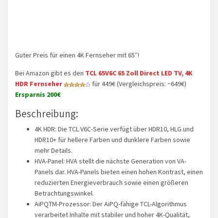
Guter Preis für einen 4K Fernseher mit 65″!
Bei Amazon gibt es den
TCL 65V6C 65 Zoll Direct LED TV, 4K
HDR Fernseher
für 449€ (Vergleichspreis: ~649€)
Ersparnis 200€
Beschreibung:
4K HDR: Die TCL V6C-Serie verfügt über HDR10, HLG und
HDR10+ für hellere Farben und dunklere Farben sowie
mehr Details.
HVA-Panel: HVA stellt die nächste Generation von VA-
Panels dar. HVA-Panels bieten einen hohen Kontrast, einen
reduzierten Energieverbrauch sowie einen größeren
Betrachtungswinkel.
AiPQTM-Prozessor: Der AiPQ-fähige TCL-Algorithmus
verarbeitet Inhalte mit stabiler und hoher 4K-Qualität,