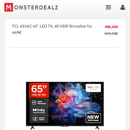
TCL 65V6C 65″ LED TV, 4K HDR Fernseher für
449,00€
449€
649,00€