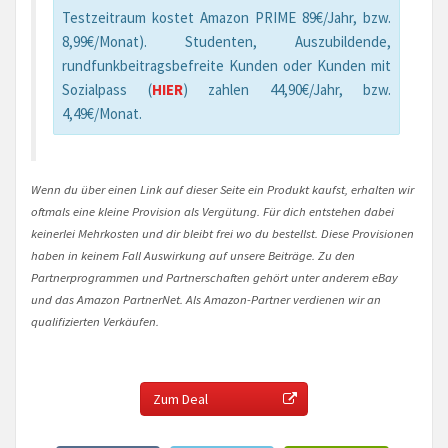
Testzeitraum kostet Amazon PRIME 89€/Jahr, bzw.
8,99€/Monat). Studenten, Auszubildende,
rundfunkbeitragsbefreite Kunden oder Kunden mit
Sozialpass (
HIER
) zahlen 44,90€/Jahr, bzw.
4,49€/Monat.
Wenn du über einen Link auf dieser Seite ein Produkt kaufst, erhalten wir
oftmals eine kleine Provision als Vergütung. Für dich entstehen dabei
keinerlei Mehrkosten und dir bleibt frei wo du bestellst. Diese Provisionen
haben in keinem Fall Auswirkung auf unsere Beiträge. Zu den
Partnerprogrammen und Partnerschaften gehört unter anderem eBay
und das Amazon PartnerNet. Als Amazon-Partner verdienen wir an
qualifizierten Verkäufen.
Zum Deal