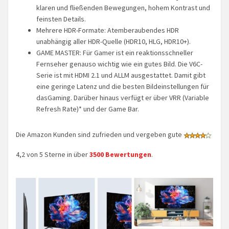
klaren und fließenden Bewegungen, hohem Kontrast und
feinsten Details.
Mehrere HDR-Formate: Atemberaubendes HDR
unabhängig aller HDR-Quelle (HDR10, HLG, HDR10+).
GAME MASTER: Für Gamer ist ein reaktionsschneller
Fernseher genauso wichtig wie ein gutes Bild. Die V6C-
Serie ist mit HDMI 2.1 und ALLM ausgestattet. Damit gibt
eine geringe Latenz und die besten Bildeinstellungen für
dasGaming. Darüber hinaus verfügt er über VRR (Variable
Refresh Rate)* und der Game Bar.
Die Amazon Kunden sind zufrieden und vergeben gute
4,2 von 5 Sterne in über
3500 Bewertungen
.