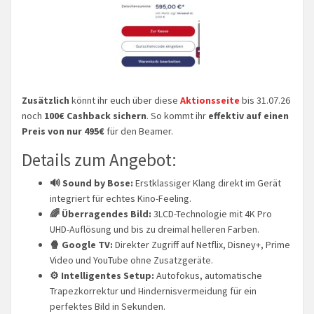
Zusätzlich
könnt ihr euch über diese
Aktionsseite
bis 31.07.26
noch
100€ Cashback sichern
. So kommt ihr
effektiv auf einen
Preis von nur 495€
für den Beamer.
Details zum Angebot:
🔊 Sound by Bose:
Erstklassiger Klang direkt im Gerät
integriert für echtes Kino-Feeling.
🌈 Überragendes Bild:
3LCD-Technologie mit 4K Pro
UHD-Auflösung und bis zu dreimal helleren Farben.
🍿 Google TV:
Direkter Zugriff auf Netflix, Disney+, Prime
Video und YouTube ohne Zusatzgeräte.
⚙️ Intelligentes Setup:
Autofokus, automatische
Trapezkorrektur und Hindernisvermeidung für ein
perfektes Bild in Sekunden.