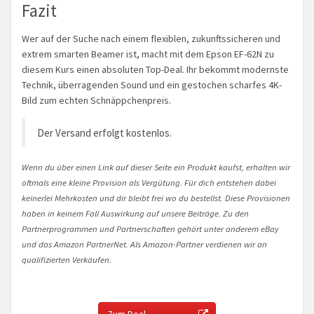
Fazit
Wer auf der Suche nach einem flexiblen, zukunftssicheren und
extrem smarten Beamer ist, macht mit dem Epson EF-62N zu
diesem Kurs einen absoluten Top-Deal. Ihr bekommt modernste
Technik, überragenden Sound und ein gestochen scharfes 4K-
Bild zum echten Schnäppchenpreis.
Der Versand erfolgt kostenlos.
Wenn du über einen Link auf dieser Seite ein Produkt kaufst, erhalten wir
oftmals eine kleine Provision als Vergütung. Für dich entstehen dabei
keinerlei Mehrkosten und dir bleibt frei wo du bestellst. Diese Provisionen
haben in keinem Fall Auswirkung auf unsere Beiträge. Zu den
Partnerprogrammen und Partnerschaften gehört unter anderem eBay
und das Amazon PartnerNet. Als Amazon-Partner verdienen wir an
qualifizierten Verkäufen.