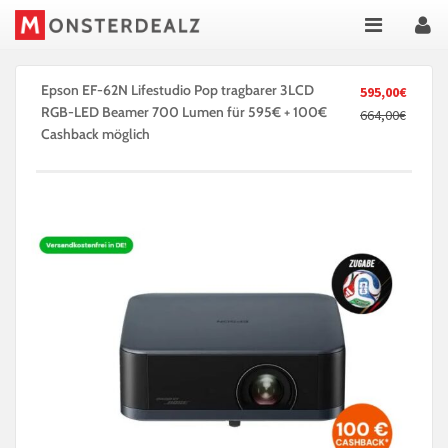
Epson EF-62N Lifestudio Pop tragbarer 3LCD
595,00€
RGB-LED Beamer 700 Lumen für 595€ + 100€
664,00€
Cashback möglich