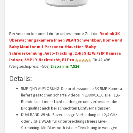
Bei Amazon bekommt ihr für unbestimmte Zeit die
Reolink 3K
Überwachungskamera Innen WLAN Schwenkbar, Home und
Baby Monitor mit Personen-/Haustier-/Baby-
Schreierkennung, Auto-Tracking, 2,4/5GHz WiFi IP Kamera
Indoor, 5MP IR-Nachtsicht, E1 Pro
für 42,49€
(Vergleichspreis: ~50€)
Ersparnis 7,51€
Details:
5MP QHD AUFLÖSUNG: Die professionelle 3K 5MP Kamera
liefert gestochen scharfe Videos in 2880×1616. Die F1,6-
Blende lässt mehr Licht eindringen und verbessert die
Bildqualität auch bei schlechten Lichtverhältnissen.
DUALBAND-WLAN: Zuverlässige Verbindung mit 2,4 GHz
oder 5 GHz WLAN für unterbrechungsfreies Live-
Streaming. Mit Bluetooth ist die Einrichtung in wenigen