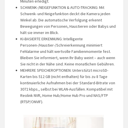
Minuten erledigt.
SCHWENK-/NEIGEFUNKTION & AUTO-TRACKING: Mit
Schwenk- und Neigefunktion deckt die Kamera jeden
Winkel ab. Die automatische Verfolgung erkennt
Bewegungen von Personen, Haustieren oder Babys und
hält sie immer im Blick.
KI-BASIERTE ERKENNUNG: Intelligente
Personen-/Haustier-/Schreierkennung minimiert
Fehlalarme und hält wertvolle Familienmomente fest.
Bleiben Sie informiert, wenn Ihr Baby weint – auch wenn
Sie nicht in der Nähe sind. Keine monatlichen Gebühren.
MEHRERE SPEICHEROPTIONEN: Unterstützt microSD-
Karten bis 512 GB (nicht enthalten) für bis zu 8 Tage
kontinuierliche Aufnahmen bei der Standard-Bitrate von
3072 kbps., selbst bei WLAN-Ausfällen. Kompatibel mit
Reolink NVR, Home Hub/Home Hub Pro und NAS/FTP
(RTSP/ONVIF).