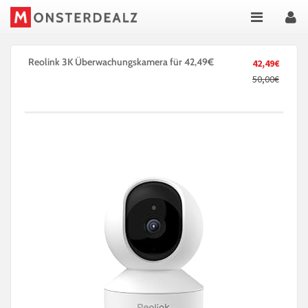
Reolink 3K Überwachungskamera für 42,49€
42,49€
50,00€