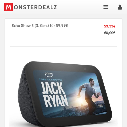
Echo Show 5 (3. Gen.) für 59,99€
59,99€
68,00€