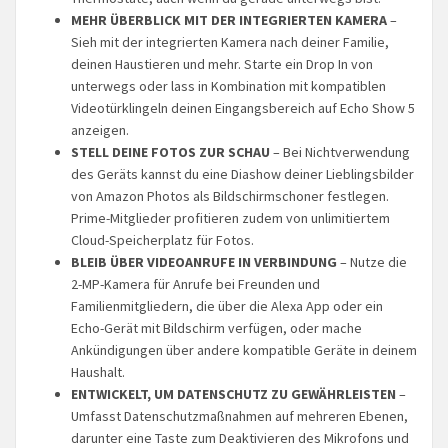
MEHR ÜBERBLICK MIT DER INTEGRIERTEN KAMERA
–
Sieh mit der integrierten Kamera nach deiner Familie,
deinen Haustieren und mehr. Starte ein Drop In von
unterwegs oder lass in Kombination mit kompatiblen
Videotürklingeln deinen Eingangsbereich auf Echo Show 5
anzeigen.
STELL DEINE FOTOS ZUR SCHAU
– Bei Nichtverwendung
des Geräts kannst du eine Diashow deiner Lieblingsbilder
von Amazon Photos als Bildschirmschoner festlegen.
Prime-Mitglieder profitieren zudem von unlimitiertem
Cloud-Speicherplatz für Fotos.
BLEIB ÜBER VIDEOANRUFE IN VERBINDUNG
– Nutze die
2-MP-Kamera für Anrufe bei Freunden und
Familienmitgliedern, die über die Alexa App oder ein
Echo-Gerät mit Bildschirm verfügen, oder mache
Ankündigungen über andere kompatible Geräte in deinem
Haushalt.
ENTWICKELT, UM DATENSCHUTZ ZU GEWÄHRLEISTEN
–
Umfasst Datenschutzmaßnahmen auf mehreren Ebenen,
darunter eine Taste zum Deaktivieren des Mikrofons und