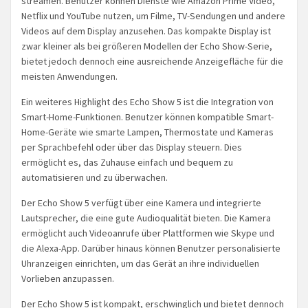
streamen. Benutzer können Dienste wie Amazon Prime Video,
Netflix und YouTube nutzen, um Filme, TV-Sendungen und andere
Videos auf dem Display anzusehen. Das kompakte Display ist
zwar kleiner als bei größeren Modellen der Echo Show-Serie,
bietet jedoch dennoch eine ausreichende Anzeigefläche für die
meisten Anwendungen.
Ein weiteres Highlight des Echo Show 5 ist die Integration von
Smart-Home-Funktionen. Benutzer können kompatible Smart-
Home-Geräte wie smarte Lampen, Thermostate und Kameras
per Sprachbefehl oder über das Display steuern. Dies
ermöglicht es, das Zuhause einfach und bequem zu
automatisieren und zu überwachen.
Der Echo Show 5 verfügt über eine Kamera und integrierte
Lautsprecher, die eine gute Audioqualität bieten. Die Kamera
ermöglicht auch Videoanrufe über Plattformen wie Skype und
die Alexa-App. Darüber hinaus können Benutzer personalisierte
Uhranzeigen einrichten, um das Gerät an ihre individuellen
Vorlieben anzupassen.
Der Echo Show 5 ist kompakt, erschwinglich und bietet dennoch