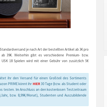
andardversand je nach Art der bestellten Artikel ab 3€ pro
n ab 39€. Weiterhin gibt es verschiedene Premium- bzw.
 USK 18 Spielen wird mit einer Gebühr von zusätzlich 5€
ltet ihr den Versand für einen Großteil des Sortiments
mazon PRIME könnt ihr
HIER
30 Tage (bzw. als Student oder
os testen. Im Anschluss an den kostenlosen Testzeitraum
/Jahr, bzw. 8,99€/Monat), Studenten und Auszubildende