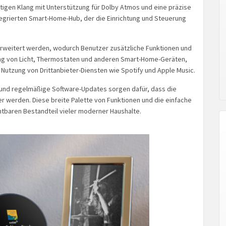
tigen Klang mit Unterstützung für Dolby Atmos und eine präzise
tegrierten Smart-Home-Hub, der die Einrichtung und Steuerung
 erweitert werden, wodurch Benutzer zusätzliche Funktionen und
ung von Licht, Thermostaten und anderen Smart-Home-Geräten,
Nutzung von Drittanbieter-Diensten wie Spotify und Apple Music.
 und regelmäßige Software-Updates sorgen dafür, dass die
er werden. Diese breite Palette von Funktionen und die einfache
htbaren Bestandteil vieler moderner Haushalte.