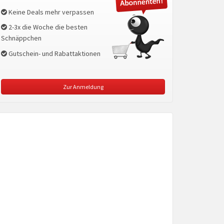
Keine Deals mehr verpassen
2-3x die Woche die besten
Schnäppchen
Gutschein- und Rabattaktionen
Zur Anmeldung