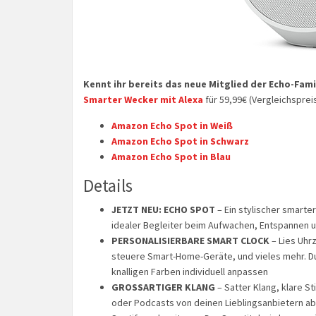
Kennt ihr bereits das neue Mitglied der Echo-Fami
Smarter Wecker mit Alexa
für 59,99€ (Vergleichsprei
Amazon Echo Spot in Weiß
Amazon Echo Spot in Schwarz
Amazon Echo Spot in Blau
Details
JETZT NEU: ECHO SPOT
– Ein stylischer smarte
idealer Begleiter beim Aufwachen, Entspannen 
PERSONALISIERBARE SMART CLOCK
– Lies Uhr
steuere Smart-Home-Geräte, und vieles mehr. D
knalligen Farben individuell anpassen
GROSSARTIGER KLANG
– Satter Klang, klare S
oder Podcasts von deinen Lieblingsanbietern ab