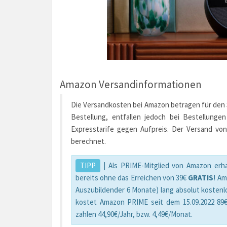
Amazon Versandinformationen
Die Versandkosten bei Amazon betragen für den St
Bestellung, entfallen jedoch bei Bestellunge
Expresstarife gegen Aufpreis. Der Versand von
berechnet.
TIPP
| Als PRIME-Mitglied von Amazon erha
bereits ohne das Erreichen von 39€
GRATIS
! A
Auszubildender 6 Monate) lang absolut kostenl
kostet Amazon PRIME seit dem 15.09.2022 89€
zahlen 44,90€/Jahr, bzw. 4,49€/Monat.