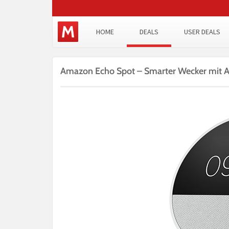
HOME
DEALS
USER DEALS
Amazon Echo Spot – Smarter Wecker mit A