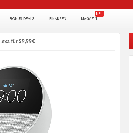
BONUS-DEALS
FINANZEN
MAGAZIN
lexa für 59,99€