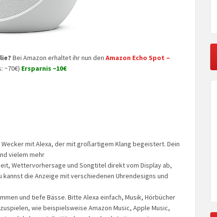
lie?
Bei Amazon erhaltet ihr nun den
Amazon Echo Spot –
s: ~70€)
Ersparnis ~10€
r Wecker mit Alexa, der mit großartigem Klang begeistert. Dein
und vielem mehr
zeit, Wettervorhersage und Songtitel direkt vom Display ab,
u kannst die Anzeige mit verschiedenen Uhrendesigns und
timmen und tiefe Bässe. Bitte Alexa einfach, Musik, Hörbücher
zuspielen, wie beispielsweise Amazon Music, Apple Music,