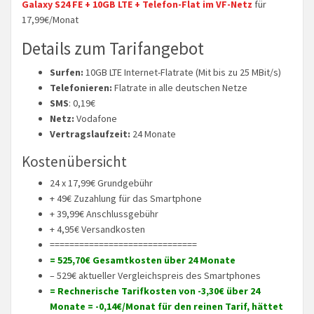
Galaxy S24 FE + 10GB LTE + Telefon-Flat im VF-Netz
für
17,99€/Monat
Details zum Tarifangebot
Surfen:
10GB LTE Internet-Flatrate (Mit bis zu 25 MBit/s)
Telefonieren:
Flatrate in alle deutschen Netze
SMS
: 0,19€
Netz:
Vodafone
Vertragslaufzeit:
24 Monate
Kostenübersicht
24 x 17,99€ Grundgebühr
+ 49€ Zuzahlung für das Smartphone
+ 39,99€ Anschlussgebühr
+ 4,95€ Versandkosten
==============================
= 525,70€ Gesamtkosten über 24 Monate
– 529€ aktueller Vergleichspreis des Smartphones
= Rechnerische Tarifkosten von -3,30€ über 24
Monate = -0,14€/Monat für den reinen Tarif, hättet