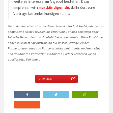
weiteres Interesse am Angebot bestehen. Dazu
empfehlen wir
smartkündigen.de
, da ihr dort eure
Verträge kostenlos kündigen könnt.
Wenn du über einen Link auf dieser Seite ein Produkt kaufst, erhalten wir
oftmals eine kleine Provision als Vergütung. Für dich entstehen dabei
keinerlei Mehrkosten und dir bleibt frei wo du bestellst. Diese Provisionen
haben in keinem Fall Auswirkung auf unsere Beiträge. Zu den
Partnerprogrammen und Partnerschaften gehört unter anderem eBay
und das Amazon PartnerNet. Als Amazon-Partner verdienen wir an
qualifizierten Verkäufen.
Zum Deal