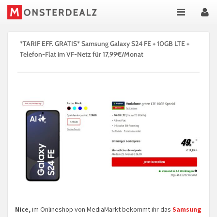
*TARIF EFF. GRATIS* Samsung Galaxy S24 FE + 10GB LTE +
Telefon-Flat im VF-Netz für 17,99€/Monat
Nice,
im Onlineshop von MediaMarkt bekommt ihr das
Samsung