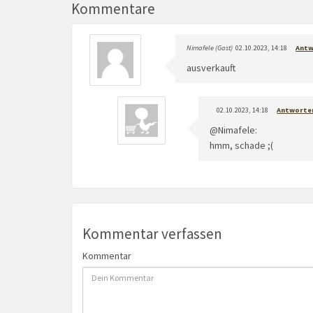
Kommentare
Nimafele (Gast)
02.10.2023, 14:18
Antw
ausverkauft
02.10.2023, 14:18
Antworte
@Nimafele:
hmm, schade ;(
Kommentar verfassen
Kommentar