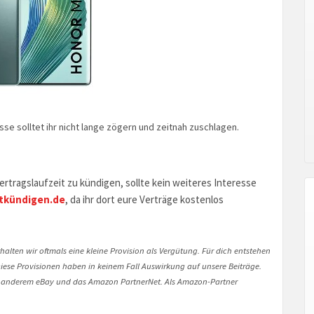
e solltet ihr nicht lange zögern und zeitnah zuschlagen.
rtragslaufzeit zu kündigen, sollte kein weiteres Interesse
tkündigen.de
, da ihr dort eure Verträge kostenlos
halten wir oftmals eine kleine Provision als Vergütung. Für dich entstehen
. Diese Provisionen haben in keinem Fall Auswirkung auf unsere Beiträge.
 anderem eBay und das Amazon PartnerNet. Als Amazon-Partner