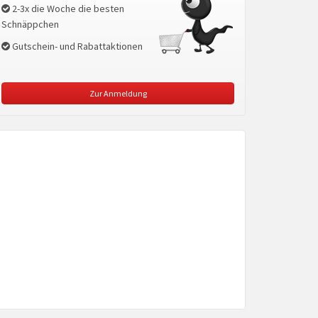
2-3x die Woche die besten
Schnäppchen
Gutschein- und Rabattaktionen
Zur Anmeldung