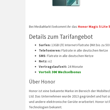
Bei MediaMarkt bekommt ihr das
Honor Magic 5 Lite 5
Details zum Tarifangebot
Surfen:
13GB LTE Internet-Flatrate (Mit bis zu 50 
Telefonieren:
Flatrate in alle deutschen Netze
SMS
: Flatrate in alle deutschen Netze
Netz:
o2
Vertragslaufzeit:
24 Monate
Vorteil: 30€ Wechselbonus
Über Honor
Honor ist eine bekannte Marke im Bereich der Mobiltec
Ltd. Das Unternehmen wurde 2013 gegründet und hat si
und andere elektronische Geräte erarbeitet. Honor ist
Technologien bekannt.