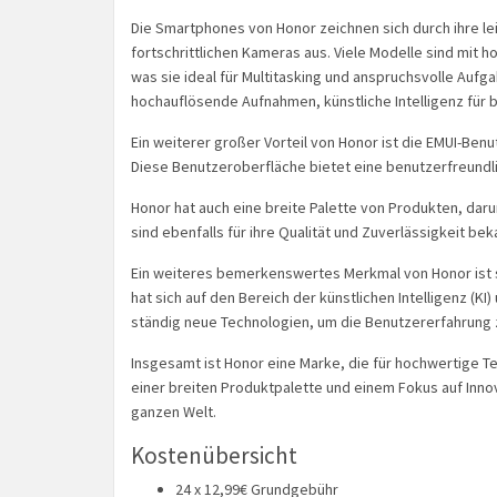
Die Smartphones von Honor zeichnen sich durch ihre l
fortschrittlichen Kameras aus. Viele Modelle sind mit 
was sie ideal für Multitasking und anspruchsvolle Aufg
hochauflösende Aufnahmen, künstliche Intelligenz für 
Ein weiterer großer Vorteil von Honor ist die EMUI-Be
Diese Benutzeroberfläche bietet eine benutzerfreundl
Honor hat auch eine breite Palette von Produkten, dar
sind ebenfalls für ihre Qualität und Zuverlässigkeit bek
Ein weiteres bemerkenswertes Merkmal von Honor ist 
hat sich auf den Bereich der künstlichen Intelligenz (KI
ständig neue Technologien, um die Benutzererfahrung 
Insgesamt ist Honor eine Marke, die für hochwertige 
einer breiten Produktpalette und einem Fokus auf Innov
ganzen Welt.
Kostenübersicht
24 x 12,99€ Grundgebühr