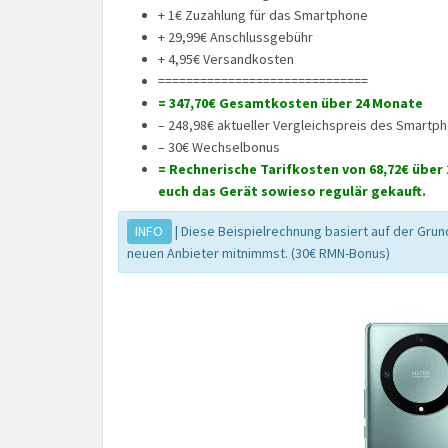
+ 1€ Zuzahlung für das Smartphone
+ 29,99€ Anschlussgebühr
+ 4,95€ Versandkosten
==============================
= 347,70€ Gesamtkosten über 24 Monate
– 248,98€ aktueller Vergleichspreis des Smartp
– 30€ Wechselbonus
= Rechnerische Tarifkosten von 68,72€ über 
euch das Gerät sowieso regulär gekauft.
INFO
| Diese Beispielrechnung basiert auf der Gru
neuen Anbieter mitnimmst. (30€ RMN-Bonus)