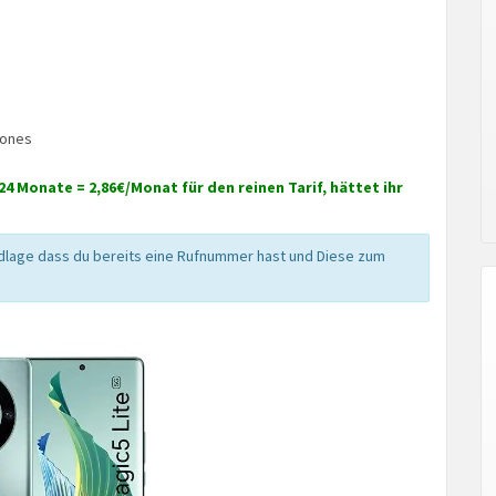
hones
24 Monate = 2,86€/Monat für den reinen Tarif, hättet ihr
ndlage dass du bereits eine Rufnummer hast und Diese zum