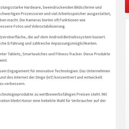
eistungsstarke Hardware, beeindruckenden Bildschirme und
hochwertigen Prozessoren und viel Arbeitsspeicher ausgestattet,
aben macht. Die Kameras bieten oft Funktionen wie
bessere Fotos und Videostabilisierung.
nutzeroberfläche, die auf dem Android-Betriebssystem basiert.
iche Erfahrung und zahlreiche Anpassungsmöglichkeiten.
unter Tablets, Smartwatches und Fitness-Tracker. Diese Produkte
annt.
sein Engagement für innovative Technologien. Das Unternehmen
) und des Internet der Dinge (IoT) konzentriert und entwickelt
zu verbessern.
Technologieprodukte zu wettbewerbsfähigen Preisen steht. Mit
ation bleibt Honor eine beliebte Wahl für Verbraucher auf der