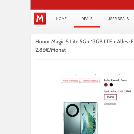
HOME
DEALS
USER DEALS
Honor Magic 5 Lite 5G + 13GB LTE + Alles-F
2,86€/Monat