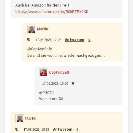
Auch bei Amazon für den Preis
https://www.amazon.de/dp/B08BZPXCKD
Martin
17.08.2023, 17:27
Antworten
#
@CaptainSaft:
Da sind sie wohl mal wieder nachgezogen…
CaptainSaft
17.08.2023, 18:50
#
@Martin:
Wie immer 😁
Martin
17.08.2023, 18:53
Antworten
#