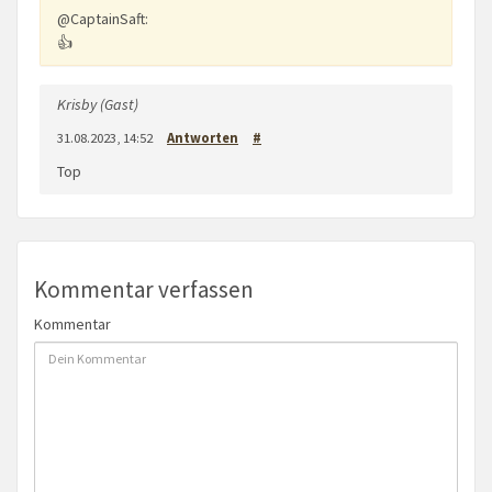
@CaptainSaft:
👍
Krisby (Gast)
31.08.2023, 14:52
Antworten
#
Top
Kommentar verfassen
Kommentar