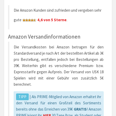
Die Amazon Kunden sind zufrieden und vergeben sehr
gute
4,6 von 5 Sterne
.
Amazon Versandinformationen
Die Versandkosten bei Amazon betragen für den
Standardversand je nach Art der bestellten Artikel ab 3€
pro Bestellung, entfallen jedoch bei Bestellungen ab
39€. Weiterhin gibt es verschiedene Premium- bzw.
Expresstarife gegen Aufpreis. Der Versand von USK 18
Spielen wird mit einer Gebühr von zusätzlich 5€
berechnet.
TIPP
| Als PRIME-Mitglied von Amazon erhaltet ihr
den Versand für einen Großteil des Sortiments
bereits ohne das Erreichen von 39€
GRATIS
! Amazon
PRIME könnt ihr
HIER
30 Tage (bzw. als Student oder