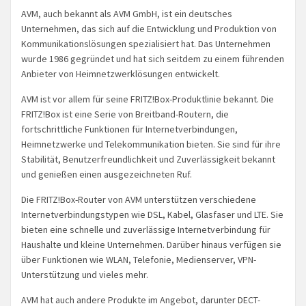
AVM, auch bekannt als AVM GmbH, ist ein deutsches
Unternehmen, das sich auf die Entwicklung und Produktion von
Kommunikationslösungen spezialisiert hat. Das Unternehmen
wurde 1986 gegründet und hat sich seitdem zu einem führenden
Anbieter von Heimnetzwerklösungen entwickelt.
AVM ist vor allem für seine FRITZ!Box-Produktlinie bekannt. Die
FRITZ!Box ist eine Serie von Breitband-Routern, die
fortschrittliche Funktionen für Internetverbindungen,
Heimnetzwerke und Telekommunikation bieten. Sie sind für ihre
Stabilität, Benutzerfreundlichkeit und Zuverlässigkeit bekannt
und genießen einen ausgezeichneten Ruf.
Die FRITZ!Box-Router von AVM unterstützen verschiedene
Internetverbindungstypen wie DSL, Kabel, Glasfaser und LTE. Sie
bieten eine schnelle und zuverlässige Internetverbindung für
Haushalte und kleine Unternehmen. Darüber hinaus verfügen sie
über Funktionen wie WLAN, Telefonie, Medienserver, VPN-
Unterstützung und vieles mehr.
AVM hat auch andere Produkte im Angebot, darunter DECT-