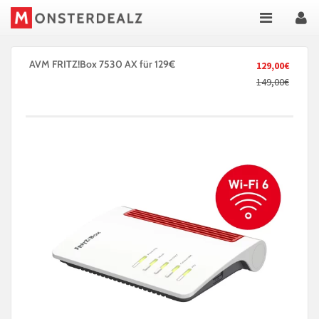
AVM FRITZ!Box 7530 AX für 129€
129,00€
149,00€