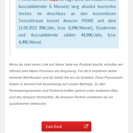
Auszubildender 6 Monate) lang absolut kostenlos
testen. Im Anschluss an den kostenlosen
Testzeitraum kostet Amazon PRIME seit dem
15.09.2022 89€/Jahr, bzw. 8,99€/Monat), Studenten
und Auszubildende zahlen 44,90€/Jahr, bzw.
4,49€/Monat.
Wenn du über einen Link auf dieser Seite ein Produkt kaufst, erhalten wir
oftmals eine kleine Provision als Vergütung. Für dich entstehen dabei
keinerlei Mehrkosten und dir bleibt frei wo du bestellst. Diese Provisionen
haben in keinem Fall Auswirkung auf unsere Beiträge. Zu den
Partnerprogrammen und Partnerschaften gehört unter anderem eBay
und das Amazon PartnerNet. Als Amazon-Partner verdienen wir an
qualifizierten Verkäufen.
Zum Deal