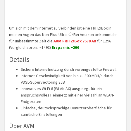
Um sich mit dem Internet zu verbinden ist eine FRITZ!Box in
meinen Augen das Non-Plus-Ultra. 🙂 Bei Amazon bekommt ihr
für unbestimmte Zeit die
AVM FRITZ!Box 7530 AX
für 129€
(Vergleichspreis: ~149€)
Ersparnis ~20€
Details
Sichere Internetnutzung durch voreingestellte Firewall
Internet-Geschwindigkeit von bis zu 300 MBit/s durch
VDSL-Supervectoring 35B
Innovatives Wi-Fi 6 (WLAN AX) ausgelegt für ein
anspruchsvolles Heimnetz mit einer Vielzahl an WLAN-
Endgeräten
Einfache, deutschsprachige Benutzeroberfläche für
sämtliche Einstellungen
Über AVM