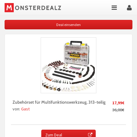
Deal einsenden
Zubehörset für Multifunktionswerkzeug, 313-teilig
17,99€
von:
Gast
36,00€
Zum Deal