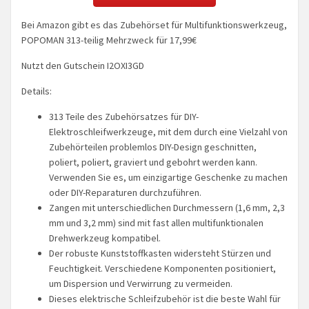
Bei Amazon gibt es das Zubehörset für Multifunktionswerkzeug,
POPOMAN 313-teilig Mehrzweck für 17,99€
Nutzt den Gutschein I2OXI3GD
Details:
313 Teile des Zubehörsatzes für DIY-
Elektroschleifwerkzeuge, mit dem durch eine Vielzahl von
Zubehörteilen problemlos DIY-Design geschnitten,
poliert, poliert, graviert und gebohrt werden kann.
Verwenden Sie es, um einzigartige Geschenke zu machen
oder DIY-Reparaturen durchzuführen.
Zangen mit unterschiedlichen Durchmessern (1,6 mm, 2,3
mm und 3,2 mm) sind mit fast allen multifunktionalen
Drehwerkzeug kompatibel.
Der robuste Kunststoffkasten widersteht Stürzen und
Feuchtigkeit. Verschiedene Komponenten positioniert,
um Dispersion und Verwirrung zu vermeiden.
Dieses elektrische Schleifzubehör ist die beste Wahl für