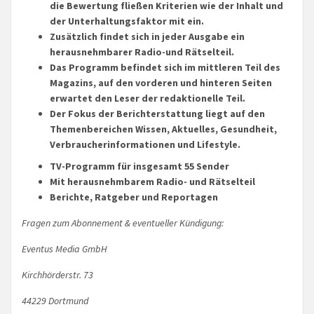
die Bewertung fließen Kriterien wie der Inhalt und
der Unterhaltungsfaktor mit ein.
Zusätzlich findet sich in jeder Ausgabe ein
herausnehmbarer Radio-und Rätselteil.
Das Programm befindet sich im mittleren Teil des
Magazins, auf den vorderen und hinteren Seiten
erwartet den Leser der redaktionelle Teil.
Der Fokus der Berichterstattung liegt auf den
Themenbereichen Wissen, Aktuelles, Gesundheit,
Verbraucherinformationen und Lifestyle.
TV-Programm für insgesamt 55 Sender
Mit herausnehmbarem Radio- und Rätselteil
Berichte, Ratgeber und Reportagen
Fragen zum Abonnement & eventueller Kündigung:
Eventus Media GmbH
Kirchhörderstr. 73
44229 Dortmund