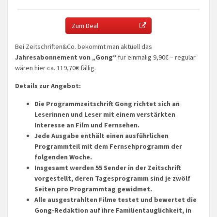
Zum Deal
Bei Zeitschriften&Co. bekommt man aktuell das
Jahresabonnement von „Gong“
für einmalig 9,90€ – regulär
wären hier ca. 119,70€ fällig.
Details zur Angebot:
Die Programmzeitschrift Gong richtet sich an
Leserinnen und Leser mit einem verstärkten
Interesse an Film und Fernsehen.
Jede Ausgabe enthält einen ausführlichen
Programmteil mit dem Fernsehprogramm der
folgenden Woche.
Insgesamt werden 55 Sender in der Zeitschrift
vorgestellt, deren Tagesprogramm sind je zwölf
Seiten pro Programmtag gewidmet.
Alle ausgestrahlten Filme testet und bewertet die
Gong-Redaktion auf ihre Familientauglichkeit, in