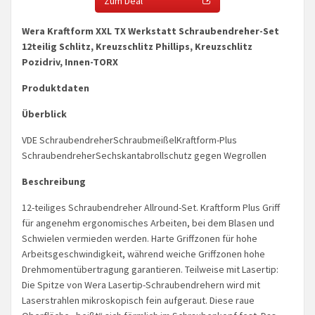
Zum Deal
Wera Kraftform XXL TX Werkstatt Schraubendreher-Set
12teilig Schlitz, Kreuzschlitz Phillips, Kreuzschlitz
Pozidriv, Innen-TORX
Produktdaten
Überblick
VDE SchraubendreherSchraubmeißelKraftform-Plus
SchraubendreherSechskantabrollschutz gegen Wegrollen
Beschreibung
12-teiliges Schraubendreher Allround-Set. Kraftform Plus Griff
für angenehm ergonomisches Arbeiten, bei dem Blasen und
Schwielen vermieden werden. Harte Griffzonen für hohe
Arbeitsgeschwindigkeit, während weiche Griffzonen hohe
Drehmomentübertragung garantieren. Teilweise mit Lasertip:
Die Spitze von Wera Lasertip-Schraubendrehern wird mit
Laserstrahlen mikroskopisch fein aufgeraut. Diese raue