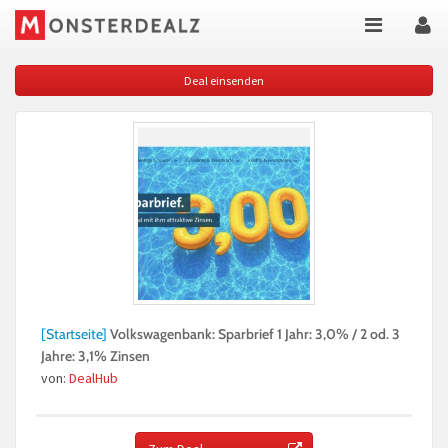
Deal einsenden
[Startseite]
Volkswagenbank: Sparbrief 1 Jahr: 3,0% / 2 od. 3
Jahre: 3,1% Zinsen
von:
DealHub