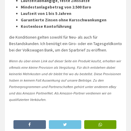
Laufzeitabhängige, feste Zinssätze
Mindestanlagebetrag von 2.500 Euro
Laufzeit von 1 bis 5 Jahren
Garantierte Zinsen ohne Kursschwankungen
Kostenlose Kontoführung
die Konditionen gelten sowohl für Neu- als auch für
Bestandskunden. Ich benötigt ein Giro- oder ein Tagesgeldkonto
bei der Volkswagen Bank, um den Sparbrief zu eröffnen.
Wenn du über einen Link auf dieser Seite ein Produkt kaufst, erhalten wir
oftmals eine kleine Provision als Vergütung. Für dich entstehen dabei
keinerlei Mehrkosten und dir bleibt frei wo du bestellst. Diese Provisionen
haben in keinem Fall Auswirkung auf unsere Beiträge. Zu den
Partnerprogrammen und Partnerschaften gehört unter anderem eBay
und das Amazon PartnerNet. Als Amazon-Partner verdienen wir an
qualifizierten Verkäufen.