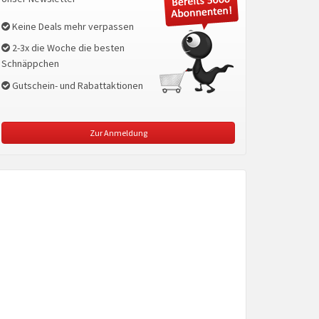
Keine Deals mehr verpassen
2-3x die Woche die besten
Schnäppchen
Gutschein- und Rabattaktionen
Zur Anmeldung