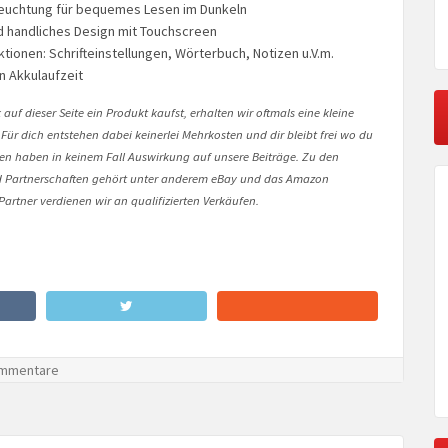
leuchtung für bequemes Lesen im Dunkeln
 handliches Design mit Touchscreen
tionen: Schrifteinstellungen, Wörterbuch, Notizen u.V.m.
n Akkulaufzeit
auf dieser Seite ein Produkt kaufst, erhalten wir oftmals eine kleine
 Für dich entstehen dabei keinerlei Mehrkosten und dir bleibt frei wo du
onen haben in keinem Fall Auswirkung auf unsere Beiträge. Zu den
Partnerschaften gehört unter anderem eBay und das Amazon
artner verdienen wir an qualifizierten Verkäufen.
mmentare