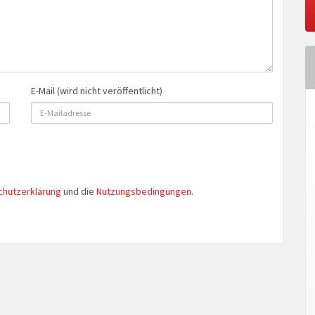
E-Mail (wird nicht veröffentlicht)
chutzerklärung
und die
Nutzungsbedingungen
.