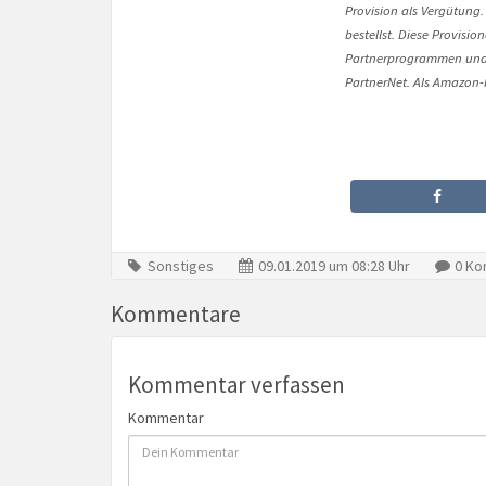
Provision als Vergütung.
bestellst. Diese Provisi
Partnerprogrammen und 
PartnerNet. Als Amazon-P
Sonstiges
09.01.2019 um 08:28 Uhr
0 Ko
Kommentare
Kommentar verfassen
Kommentar