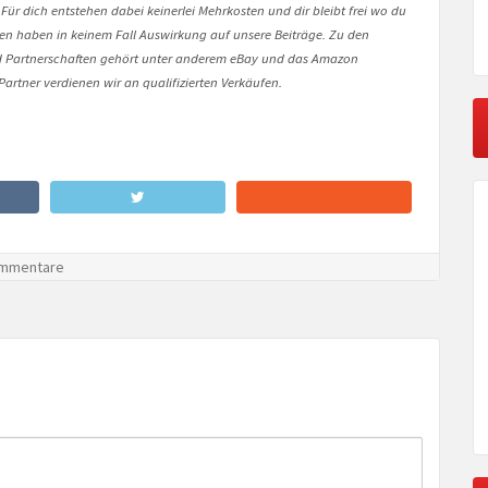
 Für dich entstehen dabei keinerlei Mehrkosten und dir bleibt frei wo du
onen haben in keinem Fall Auswirkung auf unsere Beiträge. Zu den
Partnerschaften gehört unter anderem eBay und das Amazon
artner verdienen wir an qualifizierten Verkäufen.
mmentare