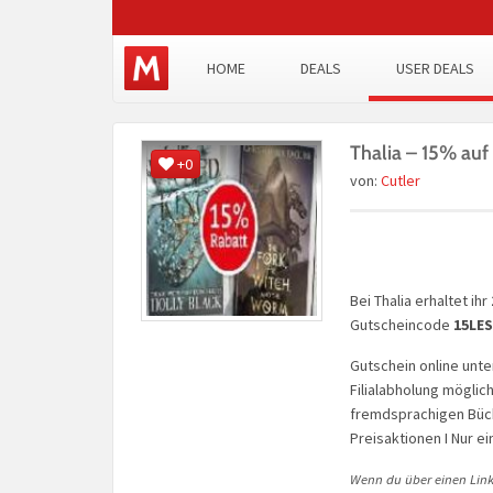
HOME
DEALS
USER DEALS
Thalia – 15% auf
+0
von:
Cutler
Bei Thalia erhaltet ihr
Gutscheincode
15LE
Gutschein online unt
Filialabholung möglich
fremdsprachigen Büch
Preisaktionen I Nur e
Wenn du über einen Link 