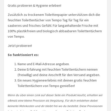
Gratis probieren & Hygiene erleben!
Zusätzlich zu trockenem Toilettenpapier unterstützen dich die
feuchten Toilettentücher von Tempo Tag für Tag für ein
sauberes und frisches Gefühl. Für langanhaltende Frische mit
100% plastikfreien und biologisch abbaubaren Toilettentüchern
von Tempo.
Jetzt probieren!
So funktioniert es:
Name und E-Mail-Adresse angeben.
Deine Erfahrung mit feuchten Toilettentüchern nennen
(freiwillig) und deine Anschrift für den Versand angeben.
Ein neues Hygieneerlebnis mit deinen gratis feuchten
Toilettentüchern von Tempo genießen!
Wenn du über einen Link auf dieser Seite ein Produkt kaufst, erhalten wir
oftmals eine kleine Provision als Vergütung. Für dich entstehen dabei
keinerlei Mehrkosten und dir bleibt frei wo du bestellst. Diese Provisionen