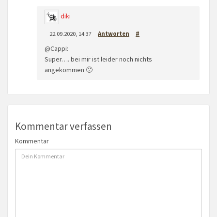
diki
22.09.2020, 14:37
Antworten
#
@Cappi:
Super…. bei mir ist leider noch nichts
angekommen 🙁
Kommentar verfassen
Kommentar