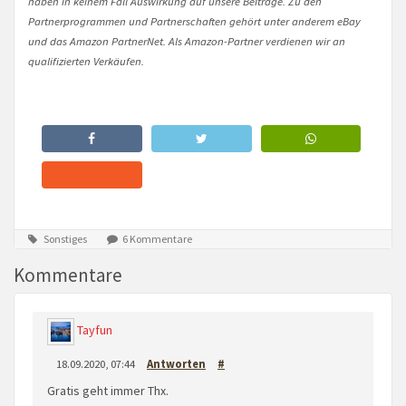
haben in keinem Fall Auswirkung auf unsere Beiträge. Zu den
Partnerprogrammen und Partnerschaften gehört unter anderem eBay
und das Amazon PartnerNet. Als Amazon-Partner verdienen wir an
qualifizierten Verkäufen.
Sonstiges
6 Kommentare
Kommentare
Tayfun
18.09.2020, 07:44
Antworten
#
Gratis geht immer Thx.