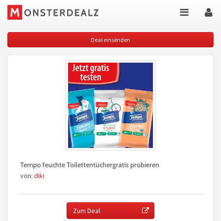
Deal einsenden
Tempo feuchte Toilettentüchergratis probieren
von:
diki
Zum Deal