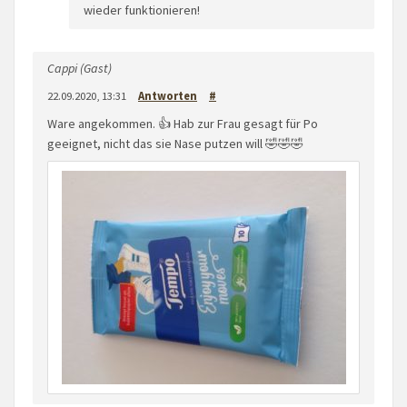
wieder funktionieren!
Cappi (Gast)
22.09.2020, 13:31
Antworten
#
Ware angekommen. 👍 Hab zur Frau gesagt für Po
geeignet, nicht das sie Nase putzen will 🤣🤣🤣