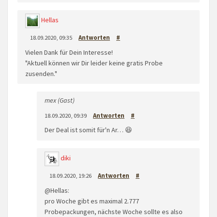
Hellas
18.09.2020, 09:35
Antworten
#
Vielen Dank für Dein Interesse!
"Aktuell können wir Dir leider keine gratis Probe
zusenden."
mex (Gast)
18.09.2020, 09:39
Antworten
#
Der Deal ist somit für'n Ar… 😆
diki
18.09.2020, 19:26
Antworten
#
@Hellas:
pro Woche gibt es maximal 2.777
Probepackungen, nächste Woche sollte es also