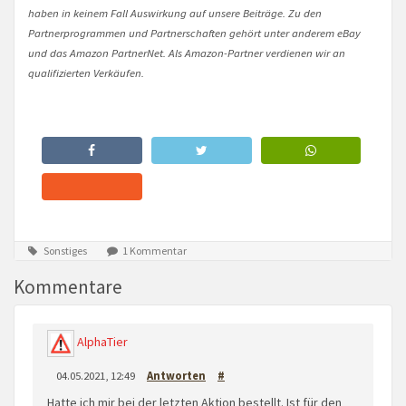
haben in keinem Fall Auswirkung auf unsere Beiträge. Zu den
Partnerprogrammen und Partnerschaften gehört unter anderem eBay
und das Amazon PartnerNet. Als Amazon-Partner verdienen wir an
qualifizierten Verkäufen.
Sonstiges
1 Kommentar
Kommentare
AlphaTier
04.05.2021, 12:49
Antworten
#
Hatte ich mir bei der letzten Aktion bestellt. Ist für den