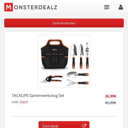
Deal einsenden
TACKLIFE Gartenwerkzeug Set
26,99€
von:
Gast
42,00€
Zum Deal