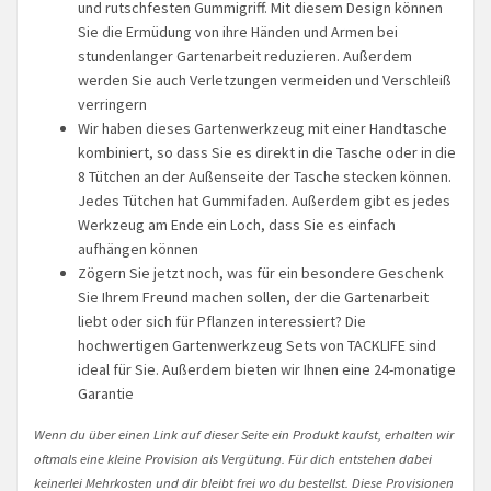
und rutschfesten Gummigriff. Mit diesem Design können
Sie die Ermüdung von ihre Händen und Armen bei
stundenlanger Gartenarbeit reduzieren. Außerdem
werden Sie auch Verletzungen vermeiden und Verschleiß
verringern
Wir haben dieses Gartenwerkzeug mit einer Handtasche
kombiniert, so dass Sie es direkt in die Tasche oder in die
8 Tütchen an der Außenseite der Tasche stecken können.
Jedes Tütchen hat Gummifaden. Außerdem gibt es jedes
Werkzeug am Ende ein Loch, dass Sie es einfach
aufhängen können
Zögern Sie jetzt noch, was für ein besondere Geschenk
Sie Ihrem Freund machen sollen, der die Gartenarbeit
liebt oder sich für Pflanzen interessiert? Die
hochwertigen Gartenwerkzeug Sets von TACKLIFE sind
ideal für Sie. Außerdem bieten wir Ihnen eine 24-monatige
Garantie
Wenn du über einen Link auf dieser Seite ein Produkt kaufst, erhalten wir
oftmals eine kleine Provision als Vergütung. Für dich entstehen dabei
keinerlei Mehrkosten und dir bleibt frei wo du bestellst. Diese Provisionen