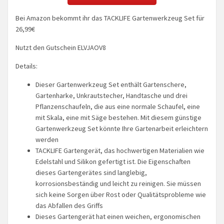
Bei Amazon bekommt ihr das TACKLIFE Gartenwerkzeug Set für
26,99€
Nutzt den Gutschein ELVJAOV8
Details:
Dieser Gartenwerkzeug Set enthält Gartenschere,
Gartenharke, Unkrautstecher, Handtasche und drei
Pflanzenschaufeln, die aus eine normale Schaufel, eine
mit Skala, eine mit Säge bestehen. Mit diesem günstige
Gartenwerkzeug Set könnte Ihre Gartenarbeit erleichtern
werden
TACKLIFE Gartengerät, das hochwertigen Materialien wie
Edelstahl und Silikon gefertigt ist. Die Eigenschaften
dieses Gartengerätes sind langlebig,
korrosionsbeständig und leicht zu reinigen. Sie müssen
sich keine Sorgen über Rost oder Qualitätsprobleme wie
das Abfallen des Griffs
Dieses Gartengerät hat einen weichen, ergonomischen