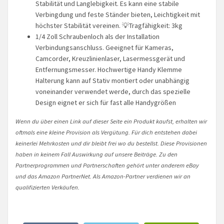
Stabilität und Langlebigkeit. Es kann eine stabile
Verbingdung und feste Ständer bieten, Leichtigkeit mit
höchster Stabilität vereinen. 💡Tragfähigkeit: 3kg
1/4 Zoll Schraubenloch als der Installation
Verbindungsanschluss. Geeignet für Kameras,
Camcorder, Kreuzlinienlaser, Lasermessgerät und
Entfernungsmesser. Hochwertige Handy Klemme
Halterung kann auf Stativ montiert oder unabhängig
voneinander verwendet werde, durch das spezielle
Design eignet er sich für fast alle Handygrößen
Wenn du über einen Link auf dieser Seite ein Produkt kaufst, erhalten wir
oftmals eine kleine Provision als Vergütung. Für dich entstehen dabei
keinerlei Mehrkosten und dir bleibt frei wo du bestellst. Diese Provisionen
haben in keinem Fall Auswirkung auf unsere Beiträge. Zu den
Partnerprogrammen und Partnerschaften gehört unter anderem eBay
und das Amazon PartnerNet. Als Amazon-Partner verdienen wir an
qualifizierten Verkäufen.