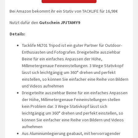
Bei Amazon bekommt ihr ein Stativ von TACKLIFE für 16,98€
Nutzt dafür den
Gutschein JPJTAMY9
Details:
Tacklife MLT01 Tripod ist ein guter Partner für Outdoor-
Enthusiasten und Fotografen. Dreigeteilte ausziehbar
Beine für ein einfaches Anpassen der Höhe,
Millimetergenaue Feineinstellungen. 3 Wege Stativkopf
lässt sich leichtgängig um 360° drehen und perfekt
einstellen, so können Sie einfacher eine Reihe von Bildern
und Videos aufnehmen
Dreigeteilte ausziehbar Beine für ein einfaches Anpassen
der Höhe, Millimetergenaue Feineinstellungen stellen
kein Problem dar. 3 Wege Stativkopf lässt sich
leichtgängig um 360° drehen und perfekt einstellen, so
können Sie einfacher eine Reihe von Bildern und Videos
aufnehmen
Aus Aluminiumlegierung geabaut, mit hervorragender