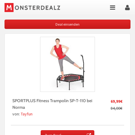
Deal einsenden
SPORTPLUS Fitness Trampolin SP-T-110 bei
69,99€
Norma
84,00€
von:
Tayfun