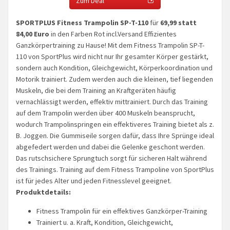
Zum Deal
SPORTPLUS Fitness Trampolin SP-T-110
für
69,99 statt
84,00 Euro
in den Farben Rot incl.Versand Effizientes
Ganzkörpertraining zu Hause! Mit dem Fitness Trampolin SP-T-
110 von SportPlus wird nicht nur Ihr gesamter Körper gestärkt,
sondern auch Kondition, Gleichgewicht, Körperkoordination und
Motorik trainiert. Zudem werden auch die kleinen, tief liegenden
Muskeln, die bei dem Training an Kraftgeräten häufig
vernachlässigt werden, effektiv mittrainiert. Durch das Training
auf dem Trampolin werden über 400 Muskeln beansprucht,
wodurch Trampolinspringen ein effektiveres Training bietet als z.
B. Joggen. Die Gummiseile sorgen dafür, dass Ihre Sprünge ideal
abgefedert werden und dabei die Gelenke geschont werden.
Das rutschsichere Sprungtuch sorgt für sicheren Halt während
des Trainings. Training auf dem Fitness Trampoline von SportPlus
ist für jedes Alter und jeden Fitnesslevel geeignet.
Produktdetails:
Fitness Trampolin für ein effektives Ganzkörper-Training
Trainiert u. a. Kraft, Kondition, Gleichgewicht,