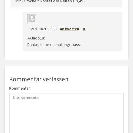
Mit Gutschein kostet der Reifen € 9,49 .
29.09.2021, 11:06
Antworten
#
@Judo18:
Danke, habe es mal angepasst.
Kommentar verfassen
Kommentar