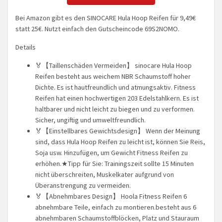
Bei Amazon gibt es den SINOCARE Hula Hoop Reifen für 9,49€
statt 25€. Nutzt einfach den Gutscheincode 69S2NOMO.
Details
🏅【Taillenschäden Vermeiden】 sinocare Hula Hoop
Reifen besteht aus weichem NBR Schaumstoff hoher
Dichte. Es ist hautfreundlich und atmungsaktiv. Fitness
Reifen hat einen hochwertigen 203 Edelstahlkern. Es ist
haltbarer und nicht leicht zu biegen und zu verformen.
Sicher, ungiftig und umweltfreundlich.
🏅【Einstellbares Gewichtsdesign】 Wenn der Meinung
sind, dass Hula Hoop Reifen zu leicht ist, können Sie Reis,
Soja usw. Hinzufügen, um Gewicht Fitness Reifen zu
erhöhen.★Tipp für Sie: Trainingszeit sollte 15 Minuten
nicht überschreiten, Muskelkater aufgrund von
Überanstrengung zu vermeiden.
🏅【Abnehmbares Design】 Hoola Fitness Reifen 6
abnehmbare Teile, einfach zu montieren.besteht aus 6
abnehmbaren Schaumstoffblöcken, Platz und Stauraum