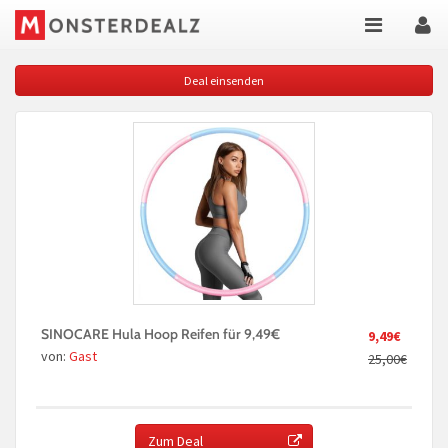
Deal einsenden
SINOCARE Hula Hoop Reifen für 9,49€
9,49€
von:
Gast
25,00€
Zum Deal