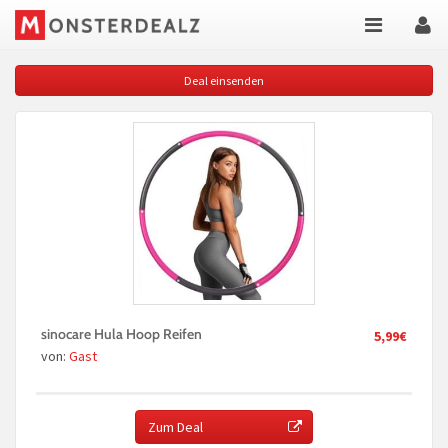
Deal einsenden
sinocare Hula Hoop Reifen
5,99€
von:
Gast
Zum Deal