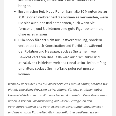
bringen.
Ein einfacher Hula Hoop Reifen kann alle 30 Minuten bis zu
210 Kalorien verbrennen! Sie können es verwenden, wenn
Sie sich ausruhen und entspannen, auch wenn Sie
fernsehen, und Sie können eine gute Figur bekommen,
ohne es zu wissen.
Hula-hoop fördert nicht nur Fettverbrennung, sondern
verbessert auch Koordination und Flexibilität während
der Rotation und Massage, sodass Sie lernen, wie
Gewicht verlieren. Ihre Taille wird auch schlanker und
attraktiver. Ein kleines weiches Lineal ist im Lieferumfang
enthalten, sodass Sie Ihre Taille jederzeit messen
können.
Wenn du über einen Link auf dieser Seite ein Produkt kaufst, erhalten wir
oftmals eine kleine Provision als Vergütung. Für dich entstehen dabei
keinerlei Mehrkosten und dir bleibt frei wo du bestellst. Diese Provisionen
haben in keinem Fall Auswirkung auf unsere Beiträge. Zu den
Partnerprogrammen und Partnerschaften gehört unter anderem eBay
und das Amazon PartnerNet. Als Amazon-Partner verdienen wir an