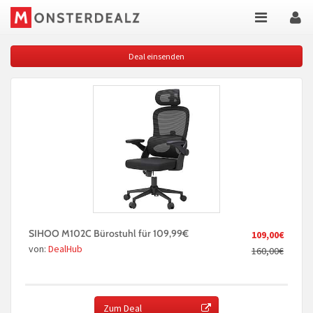
Deal einsenden
SIHOO M102C Bürostuhl für 109,99€
109,00€
von:
DealHub
160,00€
Zum Deal