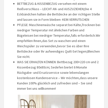
BETTBEZUG & KISSENBEZUG versehen mit einem
Reißverschluss – LEICHT AN- und AUSZUZIEHEN;Die 4
Eckbändchen halten die Bettdecke an der richtigen Stelle
und lassen sie in Form bleiben- KEIN VERRUTSCHEN
PFLEGE: Maschinenwäsche separat bei Kälte,Trocknen bei
niedriger Temperatur mit ähnlichen Farben und
Bügeleisen bei niedriger Temperatur,falls erforderlich.Wir
empfehlen Ihnen,das Set zu waschen und einen
Weichspüler zu verwenden,bevor Sie es über Ihre
Bettdecke oder Ihr aufwendiges Quilt-Set legen;Bleichen
Sie nicht.
WAS SIE ERHALTEN KÖNNEN: Bettbezug 200×220 cm und 2
Kissenbezug 80x80cm; Sedefen bietet 6 Monate
Rückgabe- und Ersatzservice sowie lebenslangen
kostenlosen Kundenservice – Wir möchten,dass unsere
Kunden 100% glücklich und zufrieden sind – Sie sind
immer bei uns willkommen!