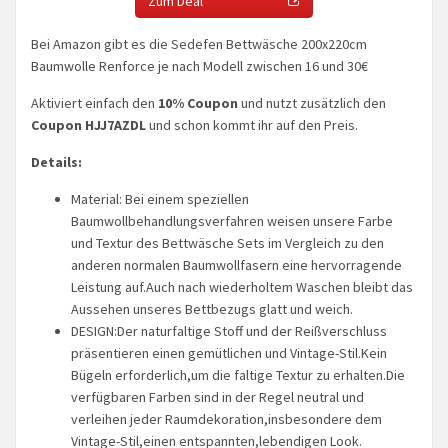
Zum Deal
Bei Amazon gibt es die Sedefen Bettwäsche 200x220cm
Baumwolle Renforce je nach Modell zwischen 16 und 30€
Aktiviert einfach den
10% Coupon
und nutzt zusätzlich den
Coupon HJJ7AZDL
und schon kommt ihr auf den Preis.
Details:
Material: Bei einem speziellen
Baumwollbehandlungsverfahren weisen unsere Farbe
und Textur des Bettwäsche Sets im Vergleich zu den
anderen normalen Baumwollfasern eine hervorragende
Leistung auf.Auch nach wiederholtem Waschen bleibt das
Aussehen unseres Bettbezugs glatt und weich.
DESIGN:Der naturfaltige Stoff und der Reißverschluss
präsentieren einen gemütlichen und Vintage-Stil.Kein
Bügeln erforderlich,um die faltige Textur zu erhalten.Die
verfügbaren Farben sind in der Regel neutral und
verleihen jeder Raumdekoration,insbesondere dem
Vintage-Stil,einen entspannten,lebendigen Look.