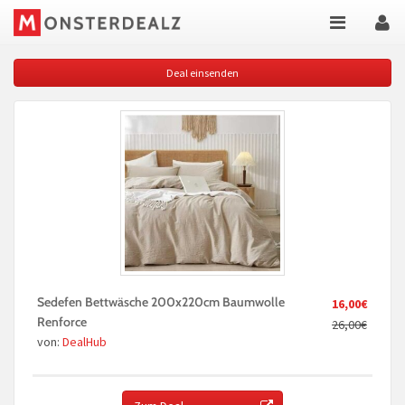
Deal einsenden
Sedefen Bettwäsche 200x220cm Baumwolle
16,00€
Renforce
26,00€
von:
DealHub