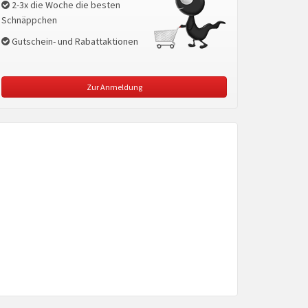
2-3x die Woche die besten
Schnäppchen
Gutschein- und Rabattaktionen
Zur Anmeldung