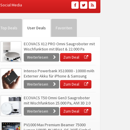
Social Media
Top Deals
User Deals
Favoriten
ECOVACS X12 PRO Omni Saugroboter mit
Wischfunktion mit Blast & 22.000 Pa
Weiterlesen
Zum Deal
Intenso Powerbank XS10000 - 10000 mAh
Externer Akku für iPhone & Samsung
Weiterlesen
Zum Deal
ECOVACS T50 Omni Gen3 Saugroboter
mit Wischfunktion 25.000 Pa, AIVI 3D 2.0
Weiterlesen
Zum Deal
PV1000 Max Premium Beamer 75000