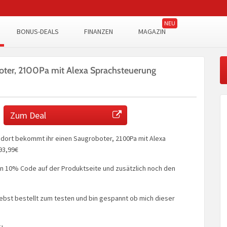
BONUS-DEALS
FINANZEN
MAGAZIN
ter, 2100Pa mit Alexa Sprachsteuerung
Zum Deal
dort bekommt ihr einen Saugroboter, 2100Pa mit Alexa
93,99€
en 10% Code auf der Produktseite und zusätzlich noch den
ebst bestellt zum testen und bin gespannt ob mich dieser