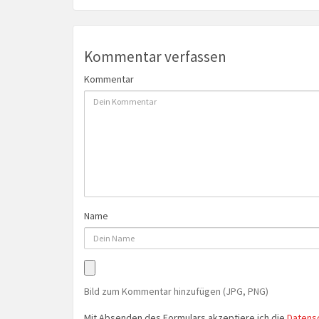
Kommentar verfassen
Kommentar
Name
Bild zum Kommentar hinzufügen (JPG, PNG)
Mit Absenden des Formulars akzeptiere ich die
Datens