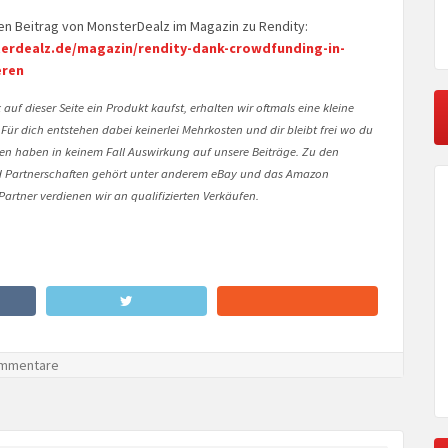
nen Beitrag von MonsterDealz im Magazin zu Rendity:
erdealz.de/magazin/rendity-dank-crowdfunding-in-
eren
auf dieser Seite ein Produkt kaufst, erhalten wir oftmals eine kleine
 Für dich entstehen dabei keinerlei Mehrkosten und dir bleibt frei wo du
onen haben in keinem Fall Auswirkung auf unsere Beiträge. Zu den
Partnerschaften gehört unter anderem eBay und das Amazon
artner verdienen wir an qualifizierten Verkäufen.
mmentare