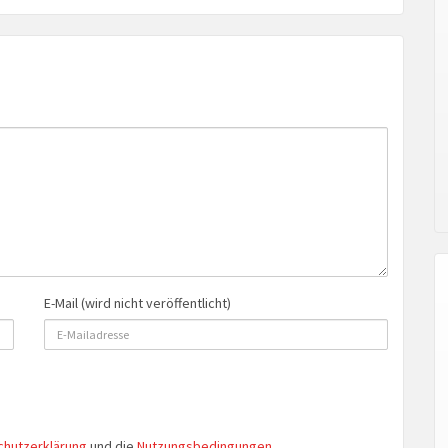
E-Mail (wird nicht veröffentlicht)
chutzerklärung
und die
Nutzungsbedingungen
.