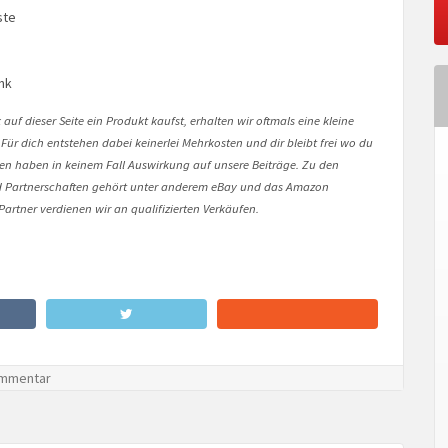
ste
nk
auf dieser Seite ein Produkt kaufst, erhalten wir oftmals eine kleine
 Für dich entstehen dabei keinerlei Mehrkosten und dir bleibt frei wo du
onen haben in keinem Fall Auswirkung auf unsere Beiträge. Zu den
Partnerschaften gehört unter anderem eBay und das Amazon
artner verdienen wir an qualifizierten Verkäufen.
mmentar