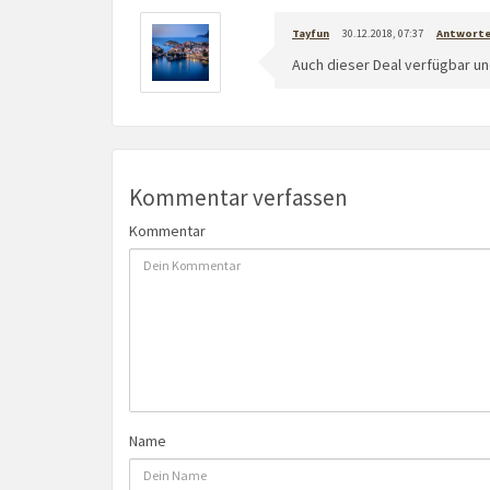
Tayfun
30.12.2018, 07:37
Antwort
Auch dieser Deal verfügbar u
Kommentar verfassen
Kommentar
Name