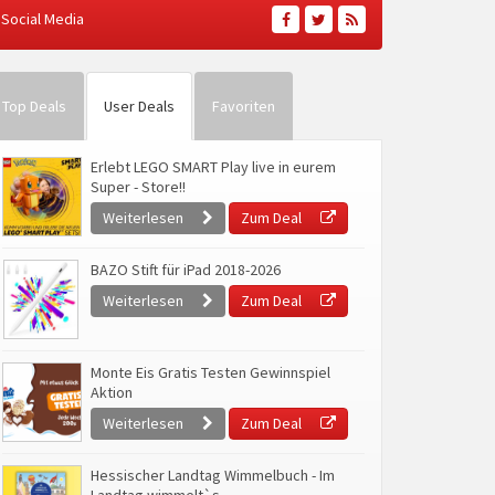
Social Media
Top Deals
User Deals
Favoriten
Erlebt LEGO SMART Play live in eurem
Super - Store!!
Weiterlesen
Zum Deal
BAZO Stift für iPad 2018-2026
Weiterlesen
Zum Deal
Monte Eis Gratis Testen Gewinnspiel
Aktion
Weiterlesen
Zum Deal
Hessischer Landtag Wimmelbuch - Im