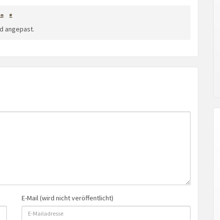
en
#
nd angepast.
E-Mail (wird nicht veröffentlicht)