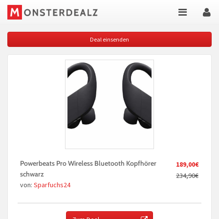
Deal einsenden
Powerbeats Pro Wireless Bluetooth Kopfhörer
189,00€
schwarz
234,90€
von:
Sparfuchs24