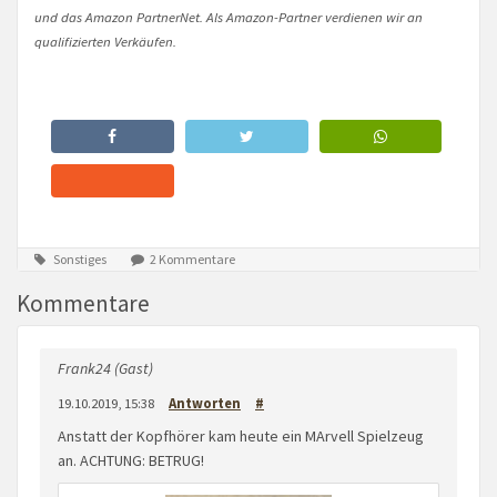
und das Amazon PartnerNet. Als Amazon-Partner verdienen wir an
qualifizierten Verkäufen.
Sonstiges
2 Kommentare
Kommentare
Frank24 (Gast)
19.10.2019, 15:38
Antworten
#
Anstatt der Kopfhörer kam heute ein MArvell Spielzeug
an. ACHTUNG: BETRUG!