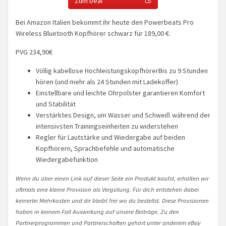
Zum Deal
Bei Amazon Italien bekommt ihr heute den Powerbeats Pro
Wireless Bluetooth Kopfhörer schwarz für 189,00 €.
PVG 234,90€
Völlig kabellose HochleistungskopfhörerBis zu 9 Stunden
hören (und mehr als 24 Stunden mit Ladekoffer)
Einstellbare und leichte Ohrpolster garantieren Komfort
und Stabilität
Verstärktes Design, um Wasser und Schweiß während der
intensivsten Trainingseinheiten zu widerstehen
Regler für Lautstärke und Wiedergabe auf beiden
Kopfhörern, Sprachbefehle und automatische
Wiedergabefunktion
Wenn du über einen Link auf dieser Seite ein Produkt kaufst, erhalten wir
oftmals eine kleine Provision als Vergütung. Für dich entstehen dabei
keinerlei Mehrkosten und dir bleibt frei wo du bestellst. Diese Provisionen
haben in keinem Fall Auswirkung auf unsere Beiträge. Zu den
Partnerprogrammen und Partnerschaften gehört unter anderem eBay