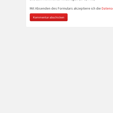
Mit Absenden des Formulars akzeptiere ich die
Datens