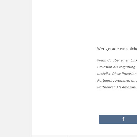
Wer gerade ein solche
Wenn du über einen Link 
Provision als Vergütung.
bestellst. Diese Provisi
Partnerprogrammen und 
PartnerNet. Als Amazon-P