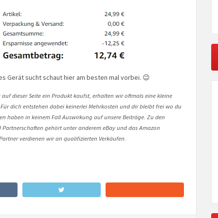
s Gerät sucht schaut hier am besten mal vorbei. 😉
auf dieser Seite ein Produkt kaufst, erhalten wir oftmals eine kleine
 Für dich entstehen dabei keinerlei Mehrkosten und dir bleibt frei wo du
onen haben in keinem Fall Auswirkung auf unsere Beiträge. Zu den
Partnerschaften gehört unter anderem eBay und das Amazon
artner verdienen wir an qualifizierten Verkäufen.