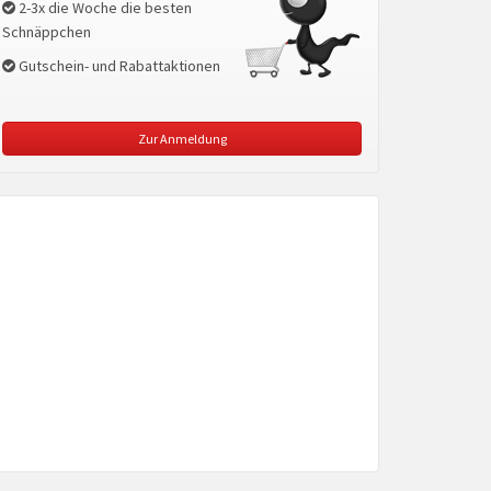
2-3x die Woche die besten
Schnäppchen
Gutschein- und Rabattaktionen
Zur Anmeldung