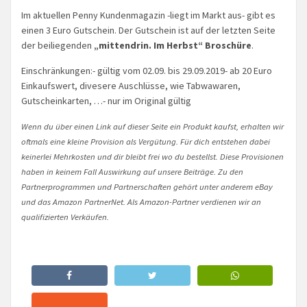
Im aktuellen Penny Kundenmagazin -liegt im Markt aus- gibt es
einen 3 Euro Gutschein. Der Gutschein ist auf der letzten Seite
der beiliegenden
„mittendrin. Im Herbst“ Broschüre
.
Einschränkungen:- gültig vom 02.09. bis 29.09.2019- ab 20 Euro
Einkaufswert, divesere Auschlüsse, wie Tabwawaren,
Gutscheinkarten, …- nur im Original gültig
Wenn du über einen Link auf dieser Seite ein Produkt kaufst, erhalten wir
oftmals eine kleine Provision als Vergütung. Für dich entstehen dabei
keinerlei Mehrkosten und dir bleibt frei wo du bestellst. Diese Provisionen
haben in keinem Fall Auswirkung auf unsere Beiträge. Zu den
Partnerprogrammen und Partnerschaften gehört unter anderem eBay
und das Amazon PartnerNet. Als Amazon-Partner verdienen wir an
qualifizierten Verkäufen.