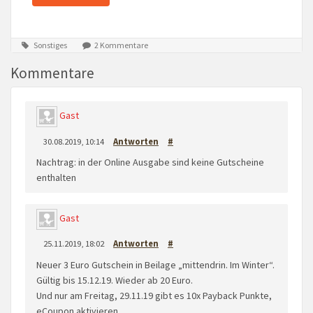
Sonstiges
2 Kommentare
Kommentare
Gast
30.08.2019, 10:14
Antworten
#
Nachtrag: in der Online Ausgabe sind keine Gutscheine
enthalten
Gast
25.11.2019, 18:02
Antworten
#
Neuer 3 Euro Gutschein in Beilage „mittendrin. Im Winter“.
Gültig bis 15.12.19. Wieder ab 20 Euro.
Und nur am Freitag, 29.11.19 gibt es 10x Payback Punkte,
eCoupon aktivieren.