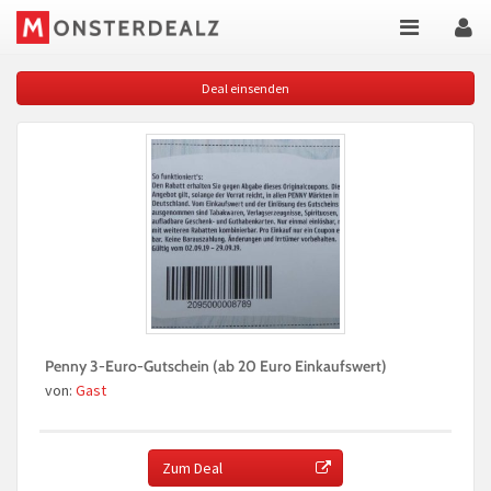
Deal einsenden
Penny 3-Euro-Gutschein (ab 20 Euro Einkaufswert)
von:
Gast
Zum Deal