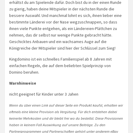
erhältst du am Spielende dafür. Doch bist du in der einen Runde
zu gierig, haben deine Mitspieler in der nächsten Runde die
bessere Auswahl. Und manchmal lohnt es sich, ihnen lieber eine
bestimmte Länderei vor der Nase wegzuschnappen, so dass
ihnen viele Punkte entgehen, als ein Ländereien-Plättchen zu
nehmen, das dir selbst nur wenige Punkte gebracht hätte.
Geschicktes Anbauen und ein wachsames Auge auf die
Königreiche der Mitspieler sind hier der Schlüssel zum Sieg!
Kingdomino ist ein schnelles Familienspiel ab 8 Jahren mit
einfachen Regeln, die auf dem beliebten Spielprinzip von
Domino beruhen.
Warnhinweise
nicht geeignet für Kinder unter 3 Jahen
Wenn du über einen Link auf dieser Seite ein Produkt kaufst, erhalten wir
oftmals eine kleine Provision als Vergütung. Für dich entstehen dabei
keinerlei Mehrkosten und dir bleibt frei wo du bestellst. Diese Provisionen
haben in keinem Fall Auswirkung auf unsere Beiträge. Zu den
Partnerprogrammen und Partnerschaften gehört unter anderem eBay