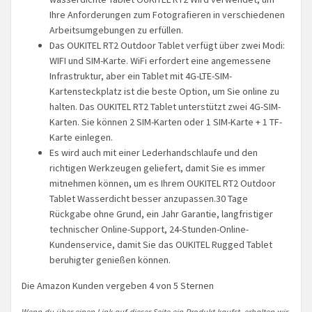
Ihre Anforderungen zum Fotografieren in verschiedenen
Arbeitsumgebungen zu erfüllen.
Das OUKITEL RT2 Outdoor Tablet verfügt über zwei Modi:
WIFI und SIM-Karte. WiFi erfordert eine angemessene
Infrastruktur, aber ein Tablet mit 4G-LTE-SIM-
Kartensteckplatz ist die beste Option, um Sie online zu
halten. Das OUKITEL RT2 Tablet unterstützt zwei 4G-SIM-
Karten. Sie können 2 SIM-Karten oder 1 SIM-Karte + 1 TF-
Karte einlegen.
Es wird auch mit einer Lederhandschlaufe und den
richtigen Werkzeugen geliefert, damit Sie es immer
mitnehmen können, um es Ihrem OUKITEL RT2 Outdoor
Tablet Wasserdicht besser anzupassen.30 Tage
Rückgabe ohne Grund, ein Jahr Garantie, langfristiger
technischer Online-Support, 24-Stunden-Online-
Kundenservice, damit Sie das OUKITEL Rugged Tablet
beruhigter genießen können.
Die Amazon Kunden vergeben 4 von 5 Sternen
Wenn du über einen Link auf dieser Seite ein Produkt kaufst, erhalten wir