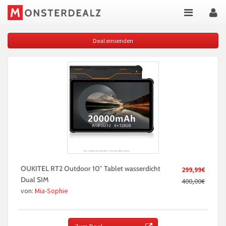
Deal einsenden
OUKITEL RT2 Outdoor 10″ Tablet wasserdicht
299,99€
Dual SIM
400,00€
von:
Mia-Sophie