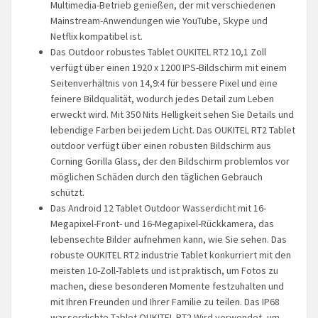
Multimedia-Betrieb genießen, der mit verschiedenen
Mainstream-Anwendungen wie YouTube, Skype und
Netflix kompatibel ist.
Das Outdoor robustes Tablet OUKITEL RT2 10,1 Zoll
verfügt über einen 1920 x 1200 IPS-Bildschirm mit einem
Seitenverhältnis von 14,9:4 für bessere Pixel und eine
feinere Bildqualität, wodurch jedes Detail zum Leben
erweckt wird. Mit 350 Nits Helligkeit sehen Sie Details und
lebendige Farben bei jedem Licht. Das OUKITEL RT2 Tablet
outdoor verfügt über einen robusten Bildschirm aus
Corning Gorilla Glass, der den Bildschirm problemlos vor
möglichen Schäden durch den täglichen Gebrauch
schützt.
Das Android 12 Tablet Outdoor Wasserdicht mit 16-
Megapixel-Front- und 16-Megapixel-Rückkamera, das
lebensechte Bilder aufnehmen kann, wie Sie sehen. Das
robuste OUKITEL RT2 industrie Tablet konkurriert mit den
meisten 10-Zoll-Tablets und ist praktisch, um Fotos zu
machen, diese besonderen Momente festzuhalten und
mit Ihren Freunden und Ihrer Familie zu teilen. Das IP68
wasserdichte Tablet OUKITEL RT2 Wird verwendet, um